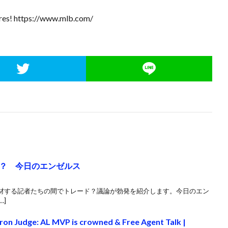
scores! https://www.mlb.com/
？ 今日のエンゼルス
材する記者たちの間でトレード？議論が勃発を紹介します。今日のエン
…]
n Judge: AL MVP is crowned & Free Agent Talk |