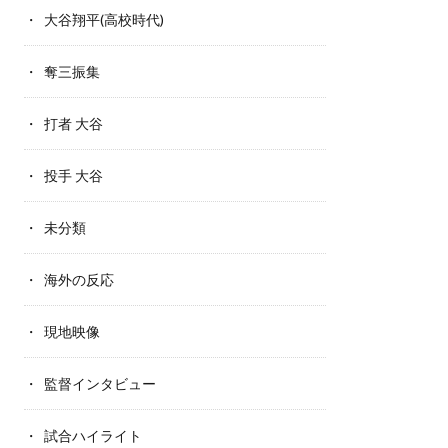
大谷翔平(高校時代)
奪三振集
打者 大谷
投手 大谷
未分類
海外の反応
現地映像
監督インタビュー
試合ハイライト