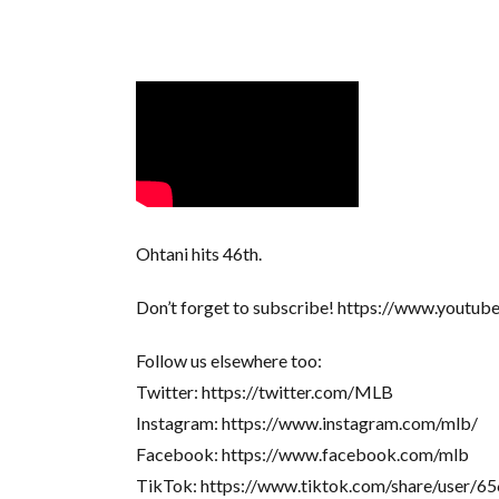
Ohtani hits 46th.
Don’t forget to subscribe! https://www.youtu
Follow us elsewhere too:
Twitter: https://twitter.com/MLB
Instagram: https://www.instagram.com/mlb/
Facebook: https://www.facebook.com/mlb
TikTok: https://www.tiktok.com/share/user