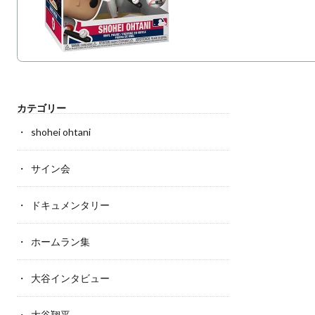
カテゴリー
shohei ohtani
サイン会
ドキュメンタリー
ホームラン集
大谷インタビュー
大谷翔平