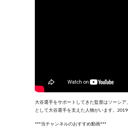
大谷選手をサポートしてきた監督はソーシア
として大谷選手を支えた人物がいます。201
***当チャンネルのおすすめ動画***