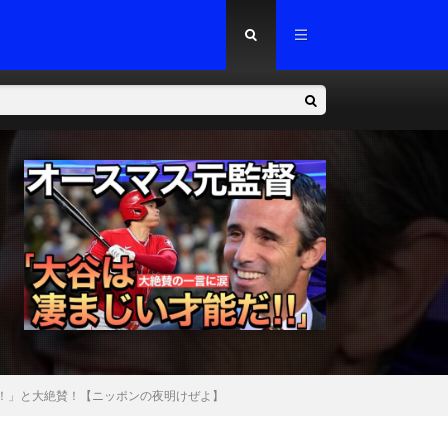
！」と大絶賛！【ニッポンの夜明けぜよ】