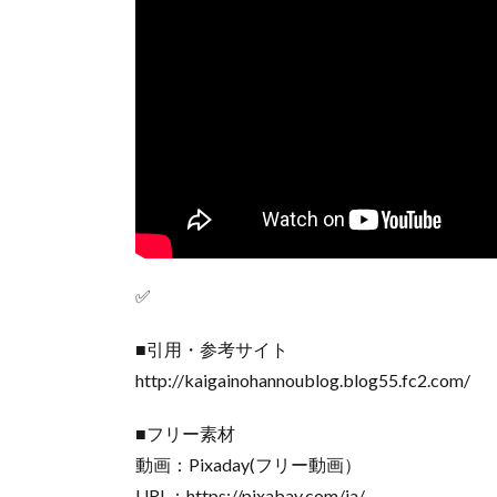
✅
■引用・参考サイト
http://kaigainohannoublog.blog55.fc2.com/
■フリー素材
動画：Pixaday(フリー動画）
URL：https://pixabay.com/ja/