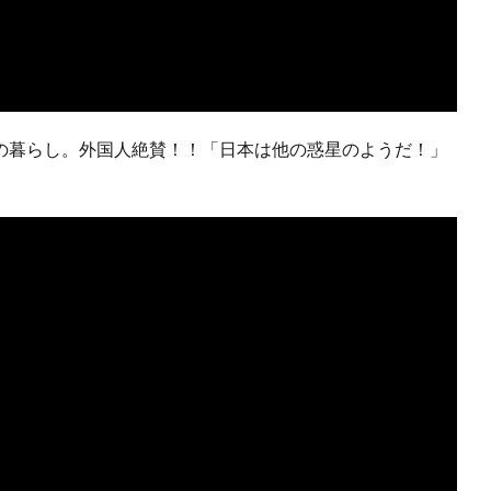
の暮らし。外国人絶賛！！「日本は他の惑星のようだ！」