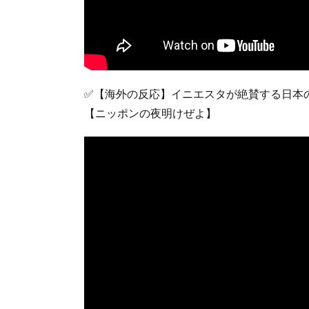
✅【海外の反応】イニエスタが絶賛する日本
【ニッポンの夜明けぜよ】