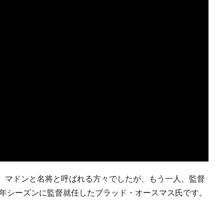
、マドンと名将と呼ばれる方々でしたが、もう一人、監督
9年シーズンに監督就任したブラッド・オースマス氏です。