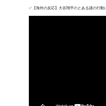
✅【海外の反応】大谷翔平のとある謎の行動