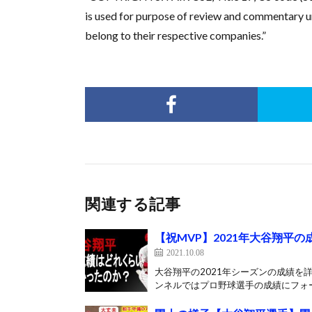
is used for purpose of review and commentary un
belong to their respective companies.”
関連する記事
【祝MVP】2021年大谷翔平
2021.10.08
大谷翔平の2021年シーズンの成績を詳し
ンネルではプロ野球選手の成績にフォー