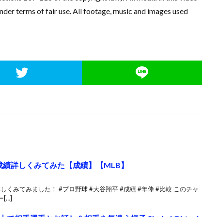
der terms of fair use. All footage, music and images used
の成績詳しくみてみた【成績】【MLB】
くみてみました！ #プロ野球 #大谷翔平 #成績 #年俸 #比較 このチャ
[…]