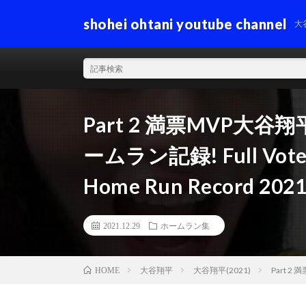
shohei ohtani youtube channel
大
Part 2 満票MVP大谷
ームラン記録! Full Vote M
Home Run Record 202
2021.12.29
ホームラン集
大谷翔平
大谷翔平(2021)
Part 2 
HOME