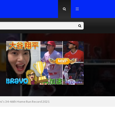
34-46th Home Run Record 2021