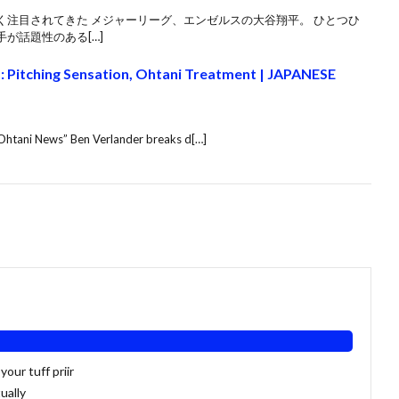
く注目されてきた メジャーリーグ、エンゼルスの大谷翔平。 ひとつひ
が話題性のある[…]
Pitching Sensation, Ohtani Treatment | JAPANESE
i Ohtani News” Ben Verlander breaks d[…]
our tuff priir
ually