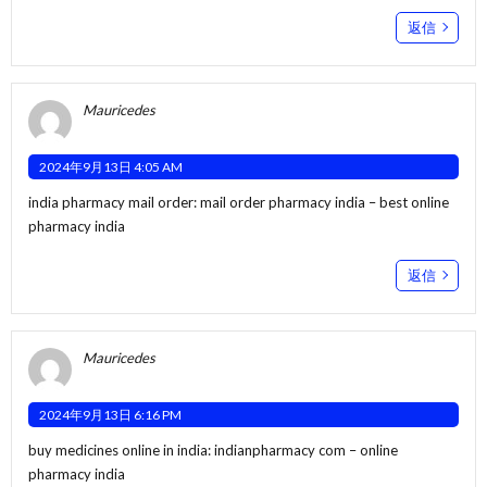
返信
Mauricedes
2024年9月13日 4:05 AM
india pharmacy mail order:
mail order pharmacy india
– best online
pharmacy india
返信
Mauricedes
2024年9月13日 6:16 PM
buy medicines online in india:
indianpharmacy com
– online
pharmacy india