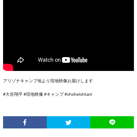
アリゾナキャンプ地より現地映像お届けします
#大谷翔平 #現地映像 #キャンプ #shoheiohtani