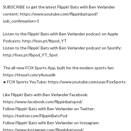
SUBSCRIBE to get the latest Flippin’ Bats with Ben Verlander
content: https://www.youtube.com/flippinbatspod?
sub_confirmation=1
Listen to the Flippin’ Bats with Ben Verlander podcast on Apple
Podcasts: http://foxs.pt/fbpod_YT
Listen to the Flippin’ Bats with Ben Verlander podcast on Spotify:
http://foxs.pt/fbpod_YT_Spot
The all-new FOX Sports App, built for the modern sports fan:
https://tinyurl.com/y4uouolb
►FOX Sports YouTube: https://www.youtube.com/user/FoxSports
Like Flippin’ Bats with Ben Verlander Facebook:
https://www.facebook.com/flippinbatspod/
Follow Flippin’ Bats with Ben Verlander on Twitter:
https://twitter.com/FlippinBatsPod
Follow Flippin’ Bats with Ben Verlander on Instagram:
https://www.instagram.com/flippinbatspod/