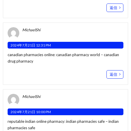
返信
MichaelShi
2024年7月21日 12:31 PM
canadian pharmacies online:
canadian pharmacy world
– canadian
drug pharmacy
返信
MichaelShi
2024年7月21日 10:00 PM
reputable indian online pharmacy:
indian pharmacies safe
– indian
pharmacies safe