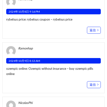
2024年10月8日 9:16 PM
rybelsus price:
rybelsus coupon
– rybelsus price
返信
Ramonhap
2024年10月9日 8:13 AM
ozempic online:
Ozempic without insurance
– buy ozempic pills
online
返信
NicolasPhi