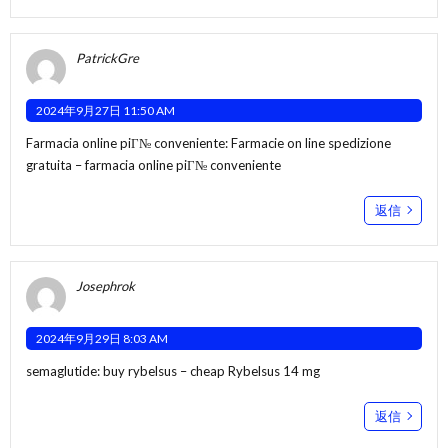
PatrickGre
2024年9月27日 11:50 AM
Farmacia online piГ№ conveniente:
Farmacie on line spedizione
gratuita
– farmacia online piГ№ conveniente
返信
Josephrok
2024年9月29日 8:03 AM
semaglutide:
buy rybelsus
– cheap Rybelsus 14 mg
返信