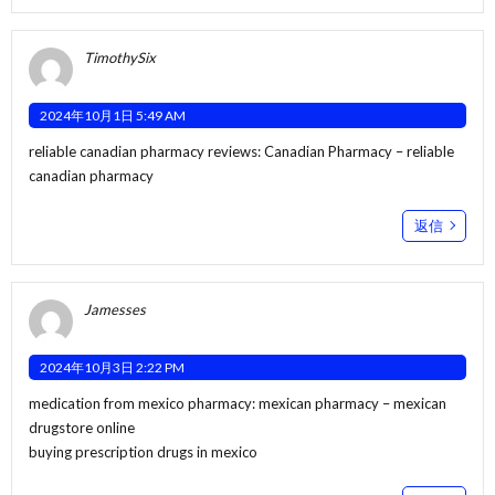
TimothySix
2024年10月1日 5:49 AM
reliable canadian pharmacy reviews:
Canadian Pharmacy
– reliable
canadian pharmacy
返信
Jamesses
2024年10月3日 2:22 PM
medication from mexico pharmacy:
mexican pharmacy
– mexican
drugstore online
buying prescription drugs in mexico