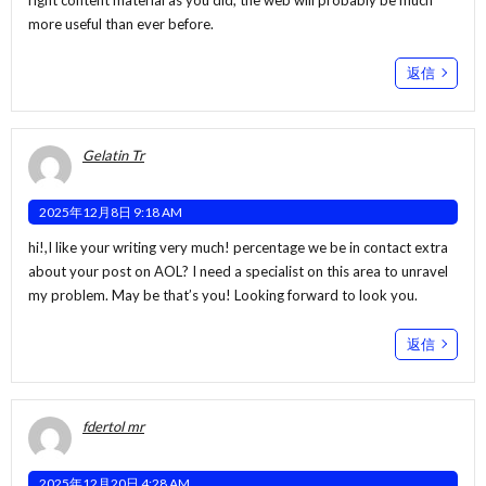
more useful than ever before.
返信
Gelatin Tr
2025年12月8日 9:18 AM
hi!,I like your writing very much! percentage we be in contact extra
about your post on AOL? I need a specialist on this area to unravel
my problem. May be that’s you! Looking forward to look you.
返信
fdertol mr
2025年12月20日 4:28 AM