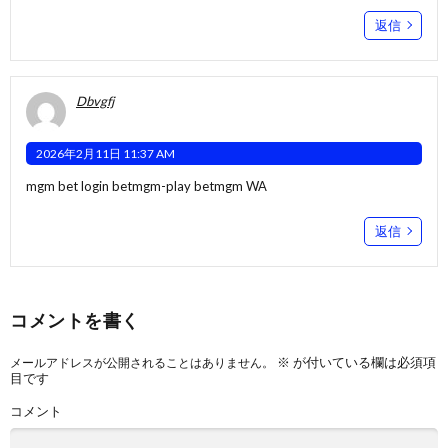
返信
Dbvgfj
2026年2月11日 11:37 AM
mgm bet login
betmgm-play
betmgm WA
返信
コメントを書く
※
が付いている欄は必須項
メールアドレスが公開されることはありません。
目です
コメント