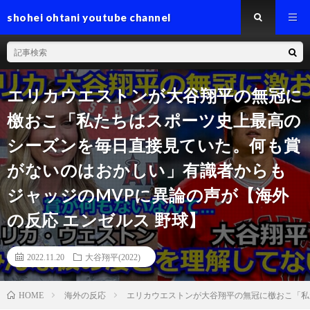
shohei ohtani youtube channel
エリカウエストンが大谷翔平の無冠に
檄おこ「私たちはスポーツ史上最高の
シーズンを毎日直接見ていた。何も賞
がないのはおかしい」有識者からも
ジャッジのMVPに異論の声が【海外
の反応 エンゼルス 野球】
2022.11.20
大谷翔平(2022)
海外の反応
エリカウエストンが大谷翔平の無冠に檄おこ「私
HOME