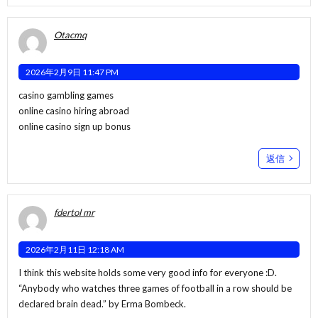
Otacmq
2026年2月9日 11:47 PM
casino gambling games
online casino hiring abroad
online casino sign up bonus
返信
fdertol mr
2026年2月11日 12:18 AM
I think this website holds some very good info for everyone :D.
“Anybody who watches three games of football in a row should be
declared brain dead.” by Erma Bombeck.