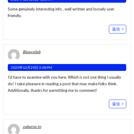
Some genuinely interesting info , well written and loosely user
friendly.
返信
Bioavailab
2025年12月29日 3:38 PM
I’d have to examine with you here. Which is not one thing I usually
do! I take pleasure in reading a post that may make folks think.
Additionally, thanks for permitting me to comment!
返信
zaborna to