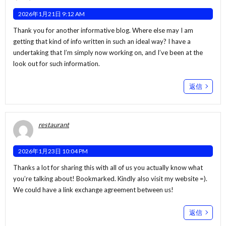
2026年1月21日 9:12 AM
Thank you for another informative blog. Where else may I am
getting that kind of info written in such an ideal way? I have a
undertaking that I’m simply now working on, and I’ve been at the
look out for such information.
返信
restaurant
2026年1月23日 10:04 PM
Thanks a lot for sharing this with all of us you actually know what
you’re talking about! Bookmarked. Kindly also visit my website =).
We could have a link exchange agreement between us!
返信