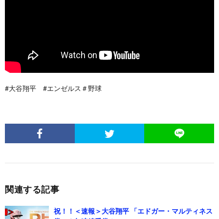
#大谷翔平 #エンゼルス＃野球
関連する記事
祝！！＜速報＞大谷翔平 「エドガー・マルティネス