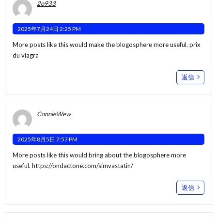
2o933
2025年7月24日 2:25 PM
More posts like this would make the blogosphere more useful.
prix
du viagra
返信
ConnieWew
2025年8月5日 7:57 PM
More posts like this would bring about the blogosphere more
useful.
https://ondactone.com/simvastatin/
返信