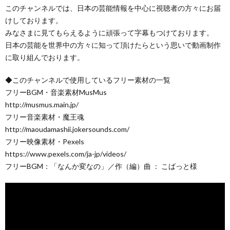
このチャンネルでは、日本の芸能情報を中心に視聴者の方々にお届
けしております。
みなさまに見てもらえるように頑張って字幕もつけております。
日本の芸能を世界中の方々に知って頂けたらという思いで動画制作
に取り組んでおります。
◆このチャンネルで使用しているフリー素材の一覧
フリーBGM・音楽素材MusMus
http://musmus.main.jp/
フリー音楽素材・魔王魂
http://maoudamashii.jokersounds.com/
フリー映像素材・Pexels
https://www.pexels.com/ja-jp/videos/
フリーBGM：「なんか変なの」／作（編）曲 ： こばっと様