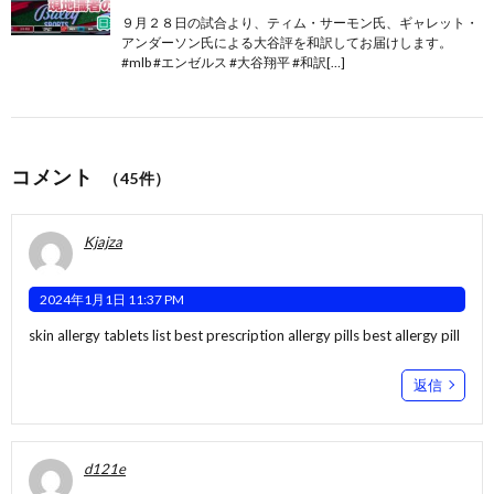
９月２８日の試合より、ティム・サーモン氏、ギャレット・
アンダーソン氏による大谷評を和訳してお届けします。
#mlb #エンゼルス #大谷翔平 #和訳[…]
コメント
（45件）
Kjajza
2024年1月1日 11:37 PM
skin allergy tablets list
best prescription allergy pills
best allergy pill
返信
d121e