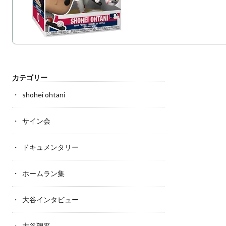
カテゴリー
shohei ohtani
サイン会
ドキュメンタリー
ホームラン集
大谷インタビュー
大谷翔平