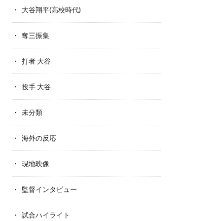
大谷翔平(高校時代)
奪三振集
打者 大谷
投手 大谷
未分類
海外の反応
現地映像
監督インタビュー
試合ハイライト