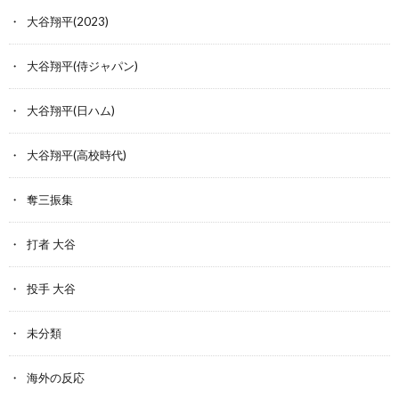
大谷翔平(2023)
大谷翔平(侍ジャパン)
大谷翔平(日ハム)
大谷翔平(高校時代)
奪三振集
打者 大谷
投手 大谷
未分類
海外の反応