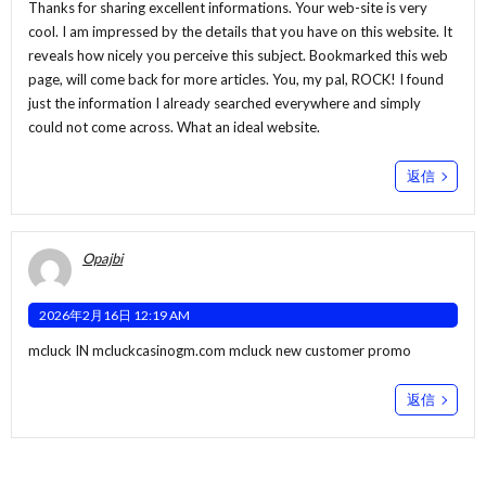
Thanks for sharing excellent informations. Your web-site is very
cool. I am impressed by the details that you have on this website. It
reveals how nicely you perceive this subject. Bookmarked this web
page, will come back for more articles. You, my pal, ROCK! I found
just the information I already searched everywhere and simply
could not come across. What an ideal website.
返信
Opajbi
2026年2月16日 12:19 AM
mcluck IN
mcluckcasinogm.com
mcluck new customer promo
返信