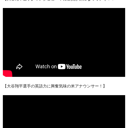
【大谷翔平選手の英語力に興奮気味の米アナウンサー！】