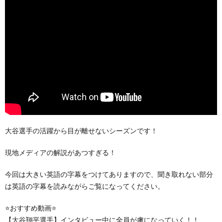
大谷選手の活躍から目が離せないシーズンです！
現地メディアの解説があつすぎる！
今回は大きい英語の字幕をつけてありますので、聞き取れない部分
は英語の字幕を読みながらご覧になってください。
⭐️おすすめ動画⭐️
【大谷翔平選手】インタビュー中に全員が虜になっていく！！