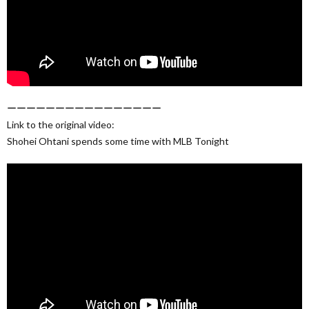
ーーーーーーーーーーーーーーーー
Link to the original video:
Shohei Ohtani spends some time with MLB Tonight