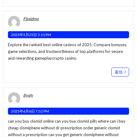
Fitqidmp
2025年5月25日 3:11 PM
Explore the ranked best online casinos of 2025. Compare bonuses,
game selections, and trustworthiness of top platforms for secure
and rewarding gameplay
crypto casino
.
返信
8yqly
2025年6月6日 7:52 PM
can you buy clomid online can you buy clomid pills where can i buy
cheap clomiphene without dr prescription
order generic clomid
without a prescription
can you get generic clomiphene without