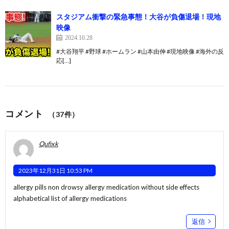
スタジアム衝撃の緊急事態！大谷が負傷退場！現地
映像
2024.10.28
#大谷翔平 #野球 #ホームラン #山本由伸 #現地映像 #海外の反
応[…]
コメント
（37件）
Qufixk
2023年12月31日 10:53 PM
allergy pills non drowsy
allergy medication without side effects
alphabetical list of allergy medications
返信