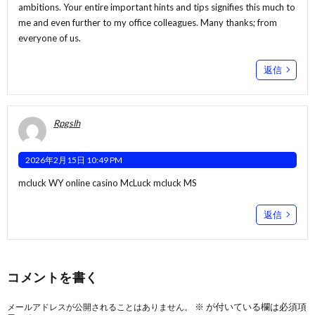
ambitions. Your entire important hints and tips signifies this much to
me and even further to my office colleagues. Many thanks; from
everyone of us.
返信
Rpgslh
2026年2月15日 10:49 PM
mcluck WY
online casino McLuck
mcluck MS
返信
コメントを書く
※
が付いている欄は必須項
メールアドレスが公開されることはありません。