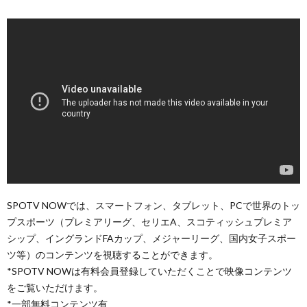
SPOTV NOWでは、スマートフォン、タブレット、PCで世界のトッ
プスポーツ（プレミアリーグ、セリエA、スコティッシュプレミア
シップ、イングランドFAカップ、メジャーリーグ、国内女子スポー
ツ等）のコンテンツを視聴することができます。
*SPOTV NOWは有料会員登録していただくことで映像コンテンツ
をご覧いただけます。
*一部無料コンテンツ有