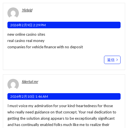
Ykfgld
2026年2月9日 2:29 PM
new online casino sites
real casino real money
companies for vehicle finance with no deposit
返信
fdertol mr
2026年2月10日 1:46 AM
I must voice my admiration for your kind-heartedness for those
who really need guidance on that concept. Your real dedication to
getting the solution along appears to be exceptionally significant
and has continually enabled folks much like me to realize their