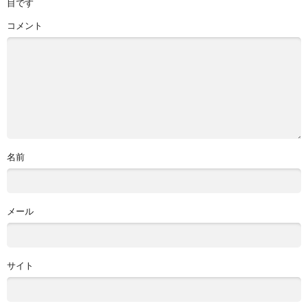
目です
コメント
名前
メール
サイト