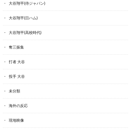
大谷翔平(侍ジャパン)
大谷翔平(日ハム)
大谷翔平(高校時代)
奪三振集
打者 大谷
投手 大谷
未分類
海外の反応
現地映像