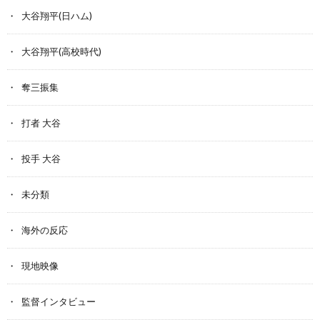
大谷翔平(日ハム)
大谷翔平(高校時代)
奪三振集
打者 大谷
投手 大谷
未分類
海外の反応
現地映像
監督インタビュー