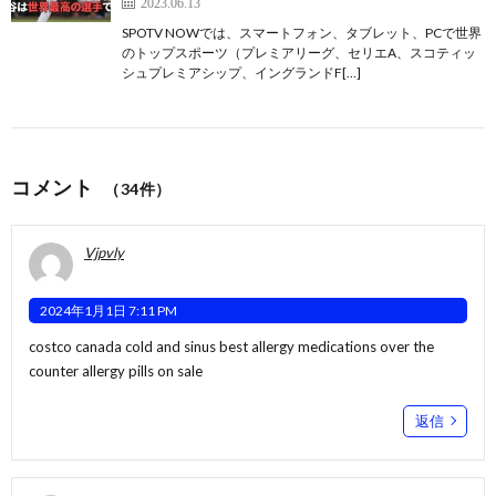
2023.06.13
SPOTV NOWでは、スマートフォン、タブレット、PCで世界
のトップスポーツ（プレミアリーグ、セリエA、スコティッ
シュプレミアシップ、イングランドF[…]
コメント
（34件）
Vjpvly
2024年1月1日 7:11 PM
costco canada cold and sinus
best allergy medications over the
counter
allergy pills on sale
返信