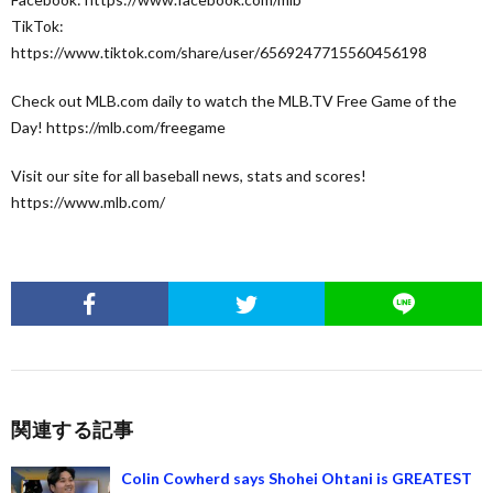
TikTok:
https://www.tiktok.com/share/user/6569247715560456198
Check out MLB.com daily to watch the MLB.TV Free Game of the
Day! https://mlb.com/freegame
Visit our site for all baseball news, stats and scores!
https://www.mlb.com/
関連する記事
Colin Cowherd says Shohei Ohtani is GREATEST