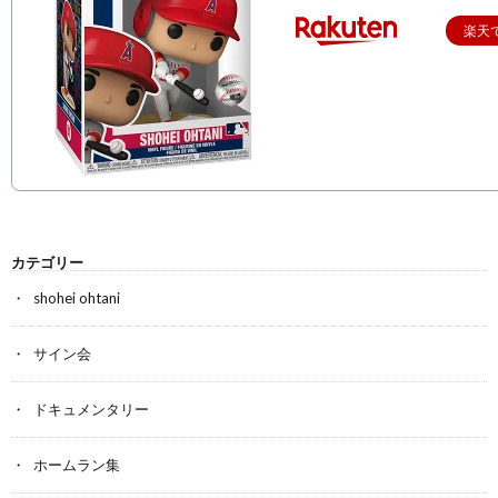
楽天
カテゴリー
shohei ohtani
サイン会
ドキュメンタリー
ホームラン集