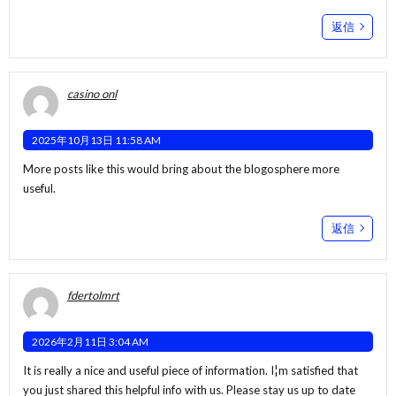
返信
casino onl
2025年10月13日 11:58 AM
More posts like this would bring about the blogosphere more
useful.
返信
fdertolmrt
2026年2月11日 3:04 AM
It is really a nice and useful piece of information. I¦m satisfied that
you just shared this helpful info with us. Please stay us up to date