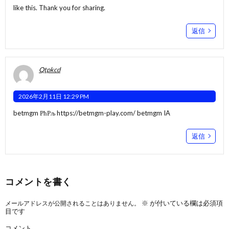
like this. Thank you for sharing.
返信
Qtpkcd
2026年2月11日 12:29 PM
betmgm РћРљ
https://betmgm-play.com/
betmgm IA
返信
コメントを書く
※
が付いている欄は必須項
メールアドレスが公開されることはありません。
目です
コメント