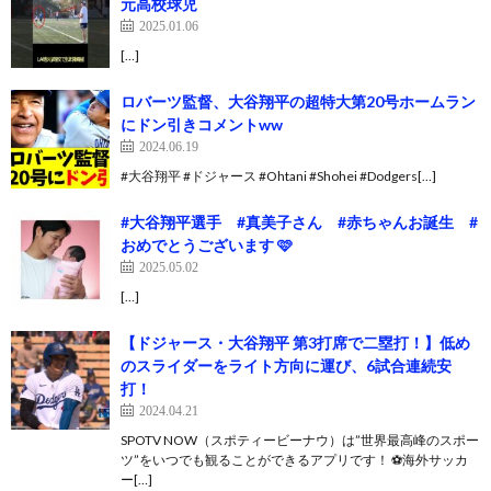
元高校球児
2025.01.06
[…]
ロバーツ監督、大谷翔平の超特大第20号ホームラン
にドン引きコメントww
2024.06.19
#大谷翔平 #ドジャース #Ohtani #Shohei #Dodgers[…]
#大谷翔平選手 #真美子さん #赤ちゃんお誕生 #
おめでとうございます 🩷
2025.05.02
[…]
【ドジャース・大谷翔平 第3打席で二塁打！】低め
のスライダーをライト方向に運び、6試合連続安
打！
2024.04.21
SPOTV NOW（スポティービーナウ）は”世界最高峰のスポー
ツ”をいつでも観ることができるアプリです！ ⚽️海外サッカ
ー[…]