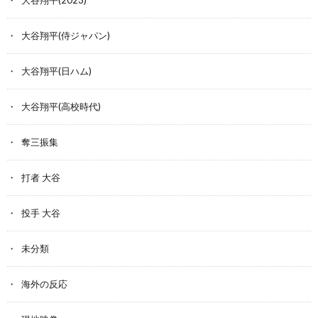
大谷翔平(侍ジャパン)
大谷翔平(日ハム)
大谷翔平(高校時代)
奪三振集
打者 大谷
投手 大谷
未分類
海外の反応