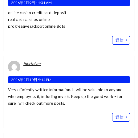
2026年2月9日 11:31 AM
online casino credit card deposit
real cash casinos online
progressive jackpot online slots
返信
fdertol mr
2026年2月10日 9:14 PM
Very efficiently written information. It will be valuable to anyone
who employess it, including myself. Keep up the good work – for
sure i will check out more posts.
返信