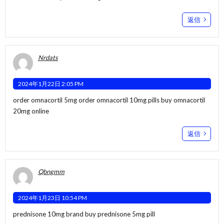
返信
Nrdats
2024年1月22日 2:05 PM
order omnacortil 5mg
order omnacortil 10mg pills
buy omnacortil
20mg online
返信
Qbngmm
2024年1月23日 10:54 PM
prednisone 10mg brand
buy prednisone 5mg pill