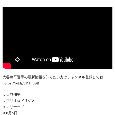
大谷翔平選手の最新情報を知りたい方はチャンネル登録してね！
https://bit.ly/3KTTJBB
＃大谷翔平
＃フリオロドリゲス
＃マリナーズ
＃8月6日