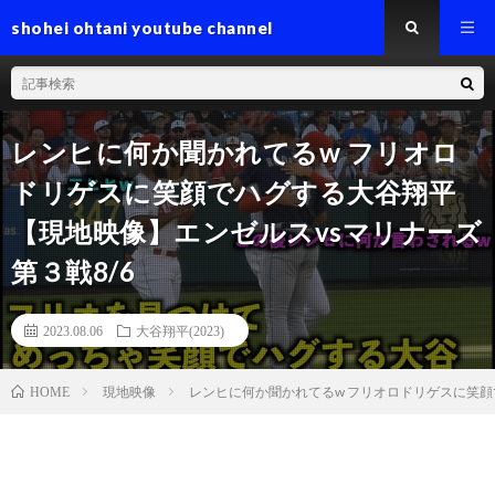
shohei ohtani youtube channel
レンヒに何か聞かれてるw フリオロ
ドリゲスに笑顔でハグする大谷翔平
【現地映像】エンゼルスvsマリナーズ
第３戦8/6
2023.08.06
大谷翔平(2023)
現地映像
レンヒに何か聞かれてるw フリオロドリゲスに笑顔
HOME