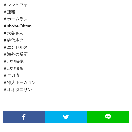
＃レンヒフォ
＃速報
＃ホームラン
＃shoheiOhtani
＃大谷さん
＃確信歩き
＃エンゼルス
＃海外の反応
＃現地映像
＃現地撮影
＃二刀流
＃特大ホームラン
＃オオタニサン