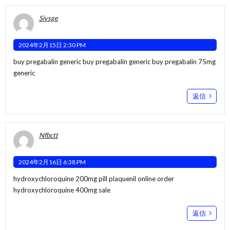
Sivsge
2024年2月15日 2:30 PM
buy pregabalin generic
buy pregabalin generic
buy pregabalin 75mg
generic
返信
Nfbctt
2024年2月16日 6:38 PM
hydroxychloroquine 200mg pill
plaquenil online order
hydroxychloroquine 400mg sale
返信