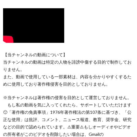
【当チャンネルの動画について】
当チャンネルの動画は特定の人物を誹謗中傷する目的で制作してお
りません。
また、動画で使用している一部素材は、内容を分かりやすくするた
めに使用しており著作権侵害を目的としておりません。
※当チャンネルは著作権の侵害を目的として運営しておりません。
もし私の動画を気に入ってくれたら、サポートしていただけます
🙂「著作権の免責事項」1976年著作権法の第107条に基づき、「公
正な使用」は批評、コメント、ニュース報道、教育、奨学金、研究
などの目的で認められています。⚠️重要⚠️もしオーディオやビデオ
の所有者がこのビデオを削除したい場合は、Gmailの