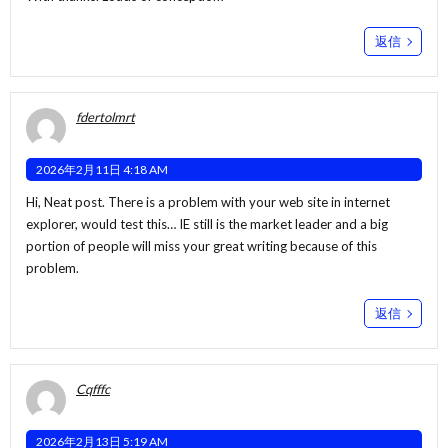
返信
fdertolmrt
2026年2月11日 4:18 AM
Hi, Neat post. There is a problem with your web site in internet
explorer, would test this… IE still is the market leader and a big
portion of people will miss your great writing because of this
problem.
返信
Cqfffc
2026年2月13日 5:19 AM