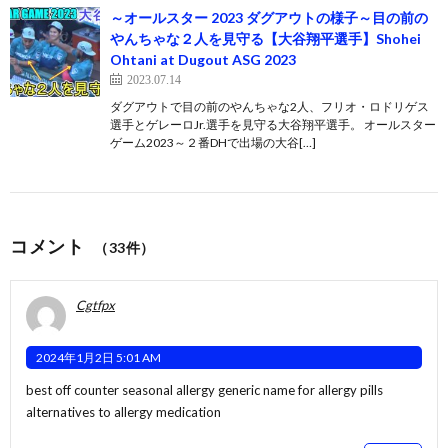
～オールスター 2023 ダグアウトの様子～目の前の
やんちゃな２人を見守る【大谷翔平選手】Shohei
Ohtani at Dugout ASG 2023
2023.07.14
ダグアウトで目の前のやんちゃな2人、フリオ・ロドリゲス
選手とゲレーロJr.選手を見守る大谷翔平選手。 オールスター
ゲーム2023～２番DHで出場の大谷[…]
コメント
（33件）
Cgtfpx
2024年1月2日 5:01 AM
best off counter seasonal allergy
generic name for allergy pills
alternatives to allergy medication