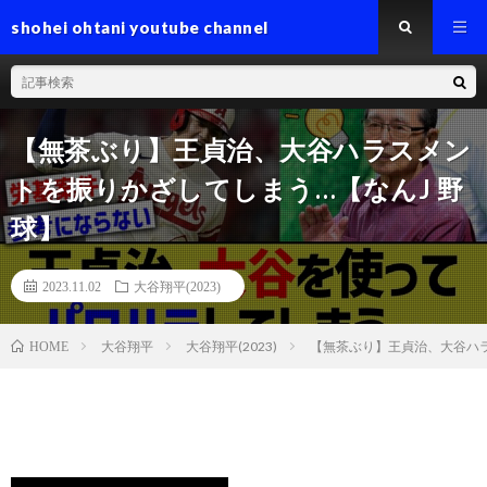
shohei ohtani youtube channel
【無茶ぶり】王貞治、大谷ハラスメン
トを振りかざしてしまう…【なんJ 野
球】
2023.11.02
大谷翔平(2023)
大谷翔平
大谷翔平(2023)
【無茶ぶり】王貞治、大谷ハラ
HOME