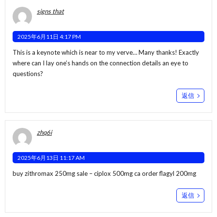
signs that
2025年6月11日 4:17 PM
This is a keynote which is near to my verve… Many thanks! Exactly
where can I lay one’s hands on the connection details an eye to
questions?
返信
zhq6i
2025年6月13日 11:17 AM
buy zithromax 250mg sale –
ciplox 500mg ca
order flagyl 200mg
返信