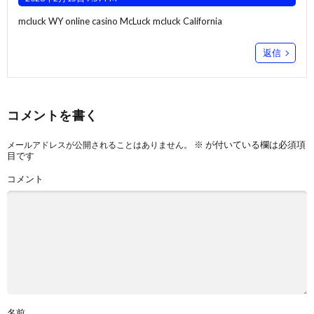
mcluck WY
online casino McLuck
mcluck California
返信
コメントを書く
※
が付いている欄は必須項
メールアドレスが公開されることはありません。
目です
コメント
名前