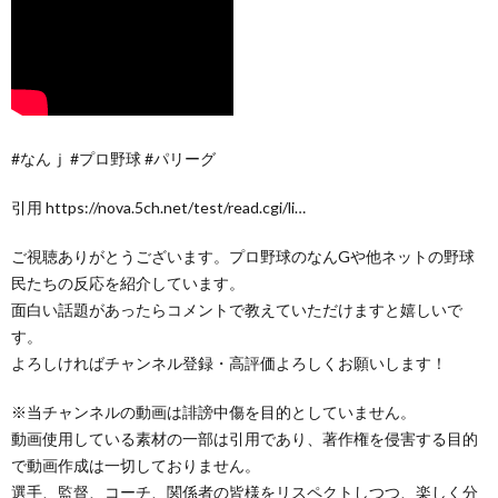
#なんｊ #プロ野球 #パリーグ
引用 https://nova.5ch.net/test/read.cgi/li…
ご視聴ありがとうございます。プロ野球のなんGや他ネットの野球
民たちの反応を紹介しています。
面白い話題があったらコメントで教えていただけますと嬉しいで
す。
よろしければチャンネル登録・高評価よろしくお願いします！
※当チャンネルの動画は誹謗中傷を目的としていません。
動画使用している素材の一部は引用であり、著作権を侵害する目的
で動画作成は一切しておりません。
選手、監督、コーチ、関係者の皆様をリスペクトしつつ、楽しく分