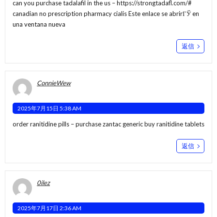
can you purchase tadalafil in the us –
https://strongtadafl.com/#
canadian no prescription pharmacy cialis Este enlace se abrirГЎ en
una ventana nueva
返信
ConnieWew
2025年7月15日 5:38 AM
order ranitidine pills –
purchase zantac generic
buy ranitidine tablets
返信
0ilez
2025年7月17日 2:36 AM