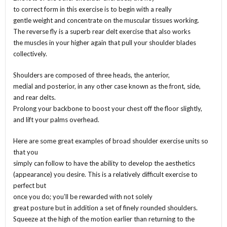
to correct form in this exercise is to begin with a really
gentle weight and concentrate on the muscular tissues working.
The reverse fly is a superb rear delt exercise that also works
the muscles in your higher again that pull your shoulder blades
collectively.
Shoulders are composed of three heads, the anterior,
medial and posterior, in any other case known as the front, side,
and rear delts.
Prolong your backbone to boost your chest off the floor slightly,
and lift your palms overhead.
Here are some great examples of broad shoulder exercise units so
that you
simply can follow to have the ability to develop the aesthetics
(appearance) you desire. This is a relatively difficult exercise to
perfect but
once you do; you’ll be rewarded with not solely
great posture but in addition a set of finely rounded shoulders.
Squeeze at the high of the motion earlier than returning to the