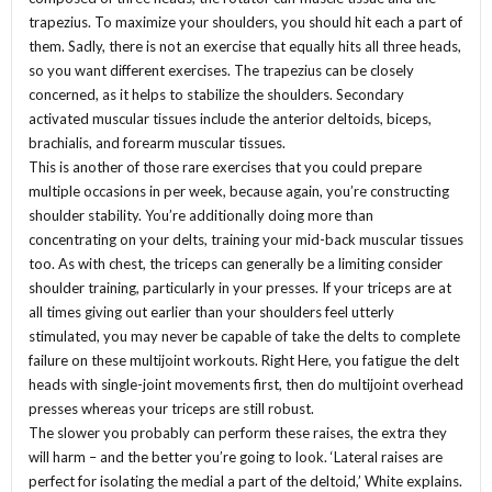
trapezius. To maximize your shoulders, you should hit each a part of
them. Sadly, there is not an exercise that equally hits all three heads,
so you want different exercises. The trapezius can be closely
concerned, as it helps to stabilize the shoulders. Secondary
activated muscular tissues include the anterior deltoids, biceps,
brachialis, and forearm muscular tissues.
This is another of those rare exercises that you could prepare
multiple occasions in per week, because again, you’re constructing
shoulder stability. You’re additionally doing more than
concentrating on your delts, training your mid-back muscular tissues
too. As with chest, the triceps can generally be a limiting consider
shoulder training, particularly in your presses. If your triceps are at
all times giving out earlier than your shoulders feel utterly
stimulated, you may never be capable of take the delts to complete
failure on these multijoint workouts. Right Here, you fatigue the delt
heads with single-joint movements first, then do multijoint overhead
presses whereas your triceps are still robust.
The slower you probably can perform these raises, the extra they
will harm – and the better you’re going to look. ‘Lateral raises are
perfect for isolating the medial a part of the deltoid,’ White explains.