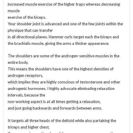
increased muscle exercise of the higher traps whereas decreasing
muscle
exercise of the biceps.
Your shoulder joint is advanced and one of the few joints within the
physique that can transfer
in all directional planes. Hammer curls target each the biceps and
the brachialis muscle, giving the arms a thicker appearance.
The shoulders are some of the androgen-sensitive muscles in the
entire body.
This means the shoulders have one of the highest densities of
androgen receptors,
which implies they are highly conscious of testosterone and other
androgenic hormones. I highly advocate eliminating relaxation
intervals, because the
non-working aspect is at all times getting a relaxation,
and just going backwards and forwards between arms.
It targets all three heads of the deltoid while also partaking the
triceps and higher chest.