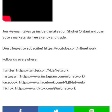
Jon Heyman takes us inside the latest on Shohei Ohtani and Juan
Soto’s markets via free agency and trade.
Don’t forget to subscribe! https://youtube.com/mlbnetwork
Follow us everywhere:
Twitter: https://twitter.com/MLBNetwork
Instagram: https://www.instagram.com/mlbnetwork/
Facebook: https://www.facebook.com/MLBNetwork/
TikTok: https://www.tiktok.com/@mlbnetwork