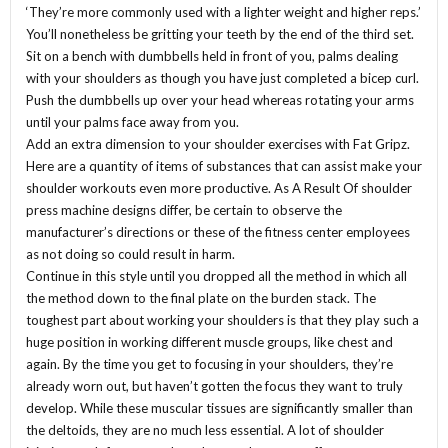
‘They’re more commonly used with a lighter weight and higher reps.’
You’ll nonetheless be gritting your teeth by the end of the third set.
Sit on a bench with dumbbells held in front of you, palms dealing
with your shoulders as though you have just completed a bicep curl.
Push the dumbbells up over your head whereas rotating your arms
until your palms face away from you.
Add an extra dimension to your shoulder exercises with Fat Gripz.
Here are a quantity of items of substances that can assist make your
shoulder workouts even more productive. As A Result Of shoulder
press machine designs differ, be certain to observe the
manufacturer’s directions or these of the fitness center employees
as not doing so could result in harm.
Continue in this style until you dropped all the method in which all
the method down to the final plate on the burden stack. The
toughest part about working your shoulders is that they play such a
huge position in working different muscle groups, like chest and
again. By the time you get to focusing in your shoulders, they’re
already worn out, but haven’t gotten the focus they want to truly
develop. While these muscular tissues are significantly smaller than
the deltoids, they are no much less essential. A lot of shoulder