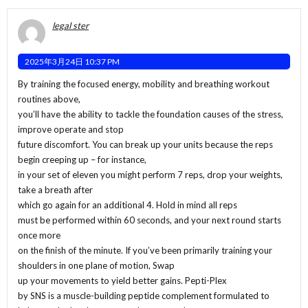
legal ster
2025年3月24日 10:37 PM
By training the focused energy, mobility and breathing workout
routines above,
you’ll have the ability to tackle the foundation causes of the stress,
improve operate and stop
future discomfort. You can break up your units because the reps
begin creeping up – for instance,
in your set of eleven you might perform 7 reps, drop your weights,
take a breath after
which go again for an additional 4. Hold in mind all reps
must be performed within 60 seconds, and your next round starts
once more
on the finish of the minute. If you’ve been primarily training your
shoulders in one plane of motion, Swap
up your movements to yield better gains. Pepti-Plex
by SNS is a muscle-building peptide complement formulated to