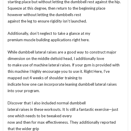
starting place but without letting the dumbbell rest against the hip.
Squeeze at this degree, then return to the beginning place
however without letting the dumbbells rest
against the leg to ensure rigidity isn’t launched.
Additionally, don’t neglect to take a glance at my
premium muscle building applications right here.
While dumbbell lateral raises are a good way to construct major
dimension on the middle deltoid head, I additionally love
to make use of machine lateral raises. If your gym is provided with
this machine I highly encourage you to use it. Right Here, I’ve
mapped out 4 weeks of shoulder training to
indicate how one can incorporate leaning dumbbell lateral raises
into your program.
Discover that I also included normal dumbbell
lateral raises in these workouts. It Is still a fantastic exercise—just
one which needs to be tweaked every
now and then for max effectiveness. They additionally reported
that the wider grip