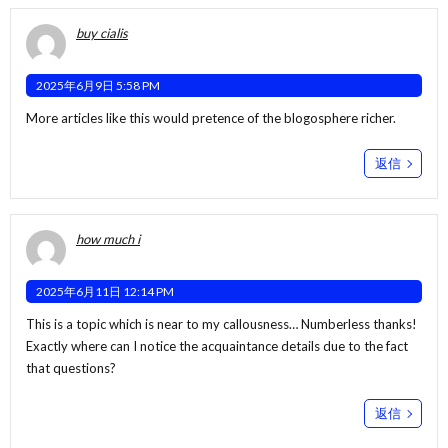
buy cialis
2025年6月9日 5:58 PM
More articles like this would pretence of the blogosphere richer.
返信
how much i
2025年6月11日 12:14 PM
This is a topic which is near to my callousness… Numberless thanks!
Exactly where can I notice the acquaintance details due to the fact
that questions?
返信