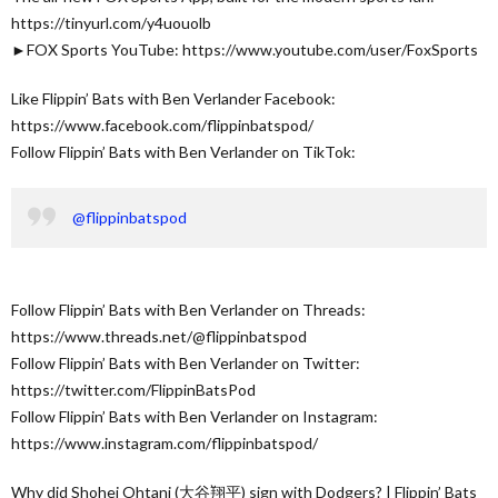
https://tinyurl.com/y4uouolb
►FOX Sports YouTube: https://www.youtube.com/user/FoxSports
Like Flippin’ Bats with Ben Verlander Facebook:
https://www.facebook.com/flippinbatspod/
Follow Flippin’ Bats with Ben Verlander on TikTok:
@flippinbatspod
Follow Flippin’ Bats with Ben Verlander on Threads:
https://www.threads.net/@flippinbatspod
Follow Flippin’ Bats with Ben Verlander on Twitter:
https://twitter.com/FlippinBatsPod
Follow Flippin’ Bats with Ben Verlander on Instagram:
https://www.instagram.com/flippinbatspod/
Why did Shohei Ohtani (大谷翔平) sign with Dodgers? | Flippin’ Bats