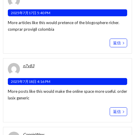
2025年7月17日 5:40 PM
More articles like this would pretence of the blogosphere richer.
comprar provigil colombia
返信
n7v83
2025年7月18日 4:16 PM
More posts like this would make the online space more useful.
order
lasix generic
返信
ConnieWew