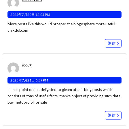
2025年7月20日 12:05 PM
More posts like this would prosper the blogosphere more useful.
ursxdol.com
返信
foo8k
2025年7月21日 6:59 PM
I am in point of fact delighted to gleam at this blog posts which
consists of tons of useful facts, thanks object of providing such data.
buy metoprolol for sale
返信