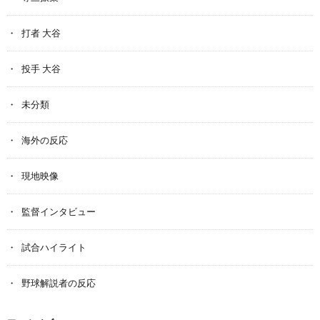
打者 大谷
投手 大谷
未分類
海外の反応
現地映像
監督インタビュー
試合ハイライト
野球解説者の反応