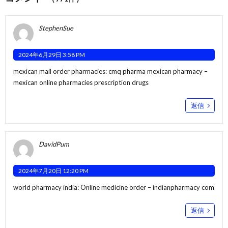
StephenSue
2024年6月29日 3:58 PM
mexican mail order pharmacies:
cmq pharma mexican pharmacy
–
mexican online pharmacies prescription drugs
返信
DavidPum
2024年7月20日 12:20 PM
world pharmacy india:
Online medicine order
– indianpharmacy com
返信