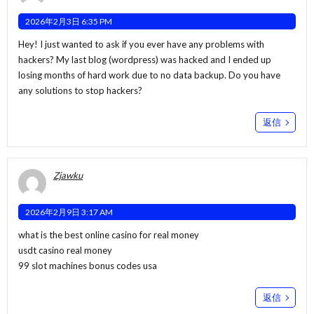
2026年2月3日 6:35 PM
Hey! I just wanted to ask if you ever have any problems with
hackers? My last blog (wordpress) was hacked and I ended up
losing months of hard work due to no data backup. Do you have
any solutions to stop hackers?
返信
Zjawku
2026年2月9日 3:17 AM
what is the best online casino for real money
usdt casino real money
99 slot machines bonus codes usa
返信