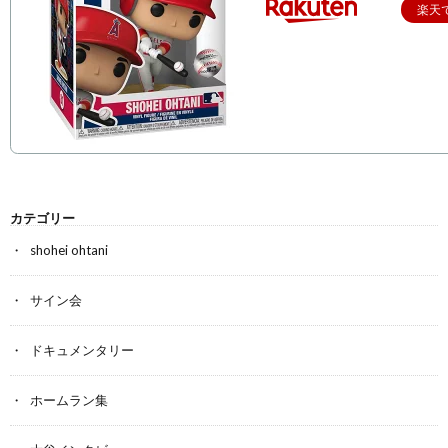
楽天
カテゴリー
shohei ohtani
サイン会
ドキュメンタリー
ホームラン集