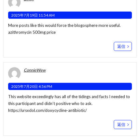
2025年7月19日 11:54 AM
More posts like this would force the blogosphere more useful.
azithromycin 500mg price
返信
ConnieWew
2025年7月20日 4:56 PM
This website exceedingly has all of the tidings and facts I needed to
this participant and didn’t positive who to ask.
https://ursxdol.com/doxycycline-antibiotic/
返信