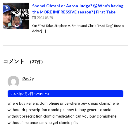
Shohei Ohtani or Aaron Judge? 🤔 Who’s having
the MORE IMPRESSIVE season? | First Take
2024.08.29
On First Take, Stephen A. Smith and Chris “Mad Dog” Russo
debat[…]
コメント
（37件）
0wz1g
2025年6月7日 12:49 PM
where buy generic clomiphene price where buy cheap clomiphene
without dr prescription clomid pct
how to buy generic clomid
without prescription
clomid medication can you buy clomiphene
without insurance can you get clomid pills