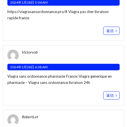
2024年1月28日 5:04 AM
https://viagrasansordonnance.pro/#
Viagra pas cher livraison
rapide france
返信
Victorvob
2024年1月28日 6:38 AM
Viagra sans ordonnance pharmacie France:
Viagra generique en
pharmacie
– Viagra sans ordonnance livraison 24h
返信
RobertLet