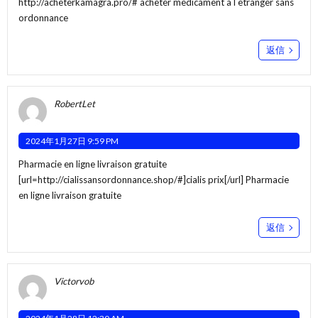
http://acheterkamagra.pro/#
acheter medicament a l etranger sans
ordonnance
返信
RobertLet
2024年1月27日 9:59 PM
Pharmacie en ligne livraison gratuite
[url=http://cialissansordonnance.shop/#]cialis prix[/url] Pharmacie
en ligne livraison gratuite
返信
Victorvob