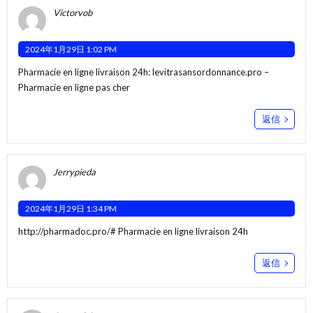
Victorvob
2024年1月29日 1:02 PM
Pharmacie en ligne livraison 24h:
levitrasansordonnance.pro
–
Pharmacie en ligne pas cher
返信
Jerrypieda
2024年1月29日 1:34 PM
http://pharmadoc.pro/#
Pharmacie en ligne livraison 24h
返信