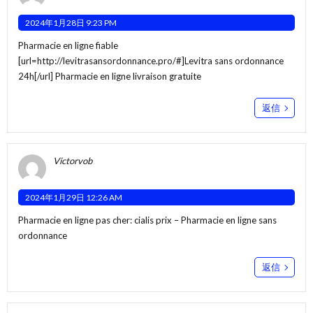
2024年1月28日 9:23 PM
Pharmacie en ligne fiable
[url=http://levitrasansordonnance.pro/#]Levitra sans ordonnance
24h[/url] Pharmacie en ligne livraison gratuite
返信
Victorvob
2024年1月29日 12:26 AM
Pharmacie en ligne pas cher:
cialis prix
– Pharmacie en ligne sans
ordonnance
返信