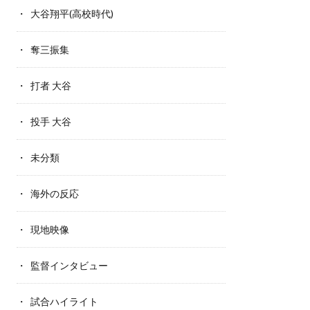
大谷翔平(高校時代)
奪三振集
打者 大谷
投手 大谷
未分類
海外の反応
現地映像
監督インタビュー
試合ハイライト