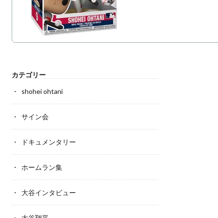
カテゴリー
shohei ohtani
サイン会
ドキュメンタリー
ホームラン集
大谷インタビュー
大谷翔平