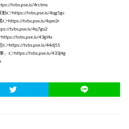
vbs.pse.is/4rctms
s://tvbs.pse.is/4qg5gc
://tvbs.pse.is/4qxn2r
vbs.pse.is/4q7gu2
tvbs.pse.is/43gl4x
://tvbs.pse.is/44dj55
s://tvbs.pse.is/433j4g
h