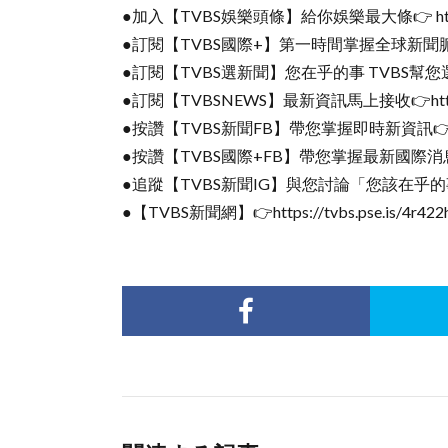
●加入【TVBS娛樂頭條】給你娛樂最大條👉 https://t
●訂閱【TVBS國際+】第一時間掌握全球新聞脈動👉http
●訂閱【TVBS選新聞】您在乎的事 TVBS幫您選👉https
●訂閱【TVBSNEWS】最新資訊馬上接收👉https://t
●按讚【TVBS新聞FB】帶您掌握即時新資訊👉https://
●按讚【TVBS國際+FB】帶您掌握最新國際消息👉https
●追蹤【TVBS新聞IG】與您討論「您該在乎的事」👉http
●【TVBS新聞網】👉https://tvbs.pse.is/4r422