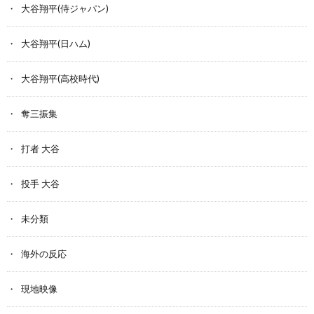
大谷翔平(侍ジャパン)
大谷翔平(日ハム)
大谷翔平(高校時代)
奪三振集
打者 大谷
投手 大谷
未分類
海外の反応
現地映像