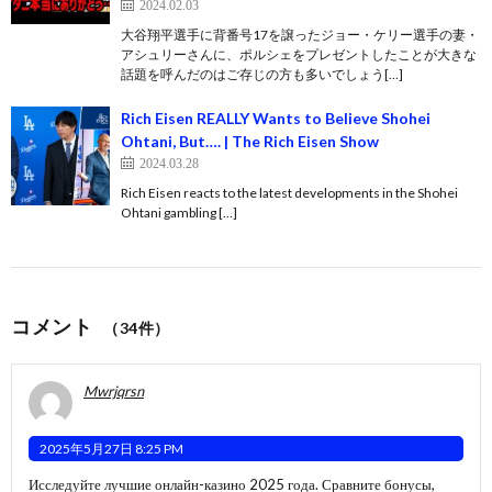
2024.02.03
大谷翔平選手に背番号17を譲ったジョー・ケリー選手の妻・
アシュリーさんに、ポルシェをプレゼントしたことが大きな
話題を呼んだのはご存じの方も多いでしょう[…]
Rich Eisen REALLY Wants to Believe Shohei
Ohtani, But…. | The Rich Eisen Show
2024.03.28
Rich Eisen reacts to the latest developments in the Shohei
Ohtani gambling […]
コメント
（34件）
Mwrjqrsn
2025年5月27日 8:25 PM
Исследуйте лучшие онлайн-казино 2025 года. Сравните бонусы,