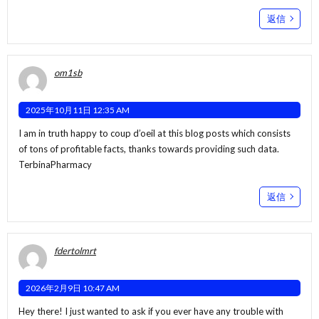
返信
om1sb
2025年10月11日 12:35 AM
I am in truth happy to coup d’oeil at this blog posts which consists
of tons of profitable facts, thanks towards providing such data.
TerbinaPharmacy
返信
fdertolmrt
2026年2月9日 10:47 AM
Hey there! I just wanted to ask if you ever have any trouble with