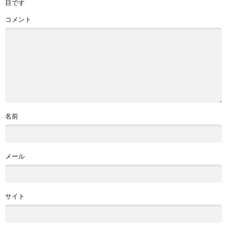
目です
コメント
名前
メール
サイト