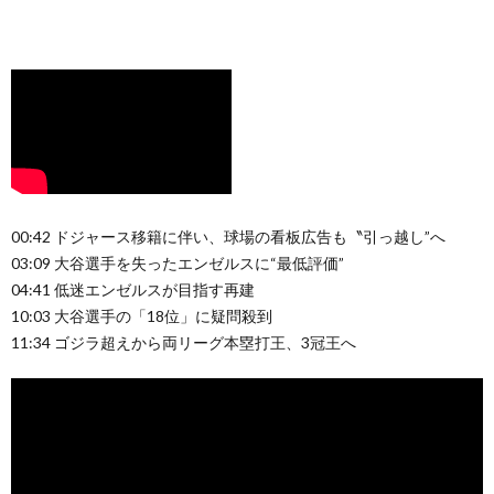
00:42 ドジャース移籍に伴い、球場の看板広告も〝引っ越し”へ
03:09 大谷選手を失ったエンゼルスに“最低評価”
04:41 低迷エンゼルスが目指す再建
10:03 大谷選手の「18位」に疑問殺到
11:34 ゴジラ超えから両リーグ本塁打王、3冠王へ