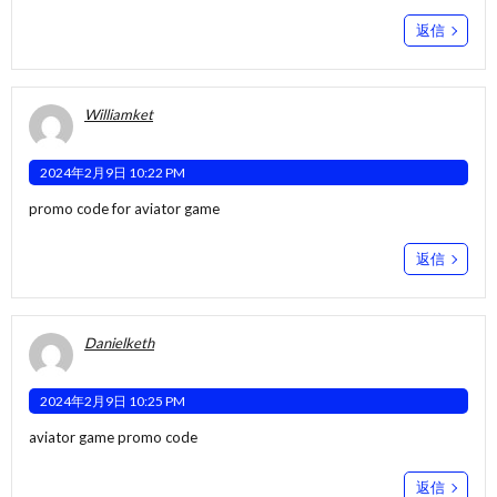
返信
Williamket
2024年2月9日 10:22 PM
promo code for aviator game
返信
Danielketh
2024年2月9日 10:25 PM
aviator game promo code
返信