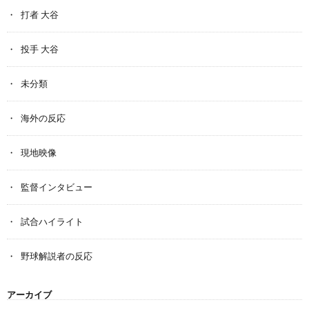
打者 大谷
投手 大谷
未分類
海外の反応
現地映像
監督インタビュー
試合ハイライト
野球解説者の反応
アーカイブ