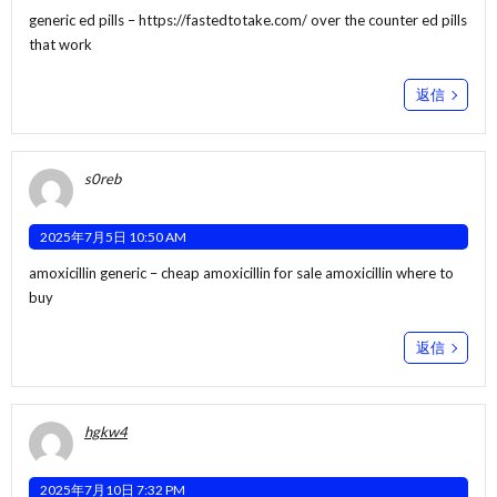
generic ed pills –
https://fastedtotake.com/
over the counter ed pills
that work
返信
s0reb
2025年7月5日 10:50 AM
amoxicillin generic –
cheap amoxicillin for sale
amoxicillin where to
buy
返信
hgkw4
2025年7月10日 7:32 PM