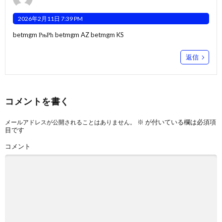
2026年2月11日 7:39 PM
betmgm РњРћ
betmgm AZ
betmgm KS
返信
コメントを書く
※
が付いている欄は必須項
メールアドレスが公開されることはありません。
目です
コメント