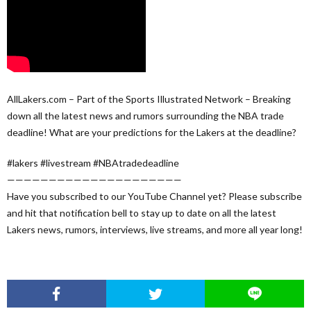
AllLakers.com – Part of the Sports Illustrated Network – Breaking
down all the latest news and rumors surrounding the NBA trade
deadline! What are your predictions for the Lakers at the deadline?
#lakers #livestream #NBAtradedeadline
—————————————————————
Have you subscribed to our YouTube Channel yet? Please subscribe
and hit that notification bell to stay up to date on all the latest
Lakers news, rumors, interviews, live streams, and more all year long!