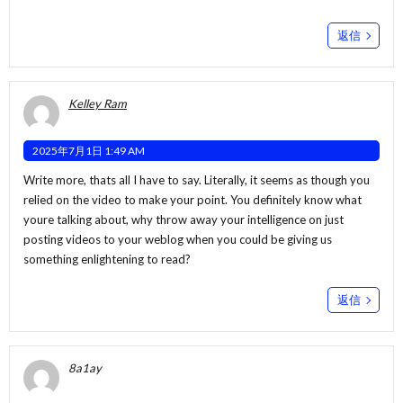
返信
Kelley Ram
2025年7月1日 1:49 AM
Write more, thats all I have to say. Literally, it seems as though you
relied on the video to make your point. You definitely know what
youre talking about, why throw away your intelligence on just
posting videos to your weblog when you could be giving us
something enlightening to read?
返信
8a1ay