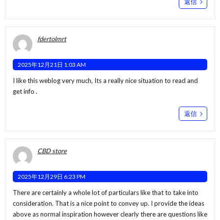
返信
fdertolmrt
2025年12月21日 1:03 AM
I like this weblog very much, Its a really nice situation to read and
get info .
返信
CBD store
2025年12月29日 6:23 PM
There are certainly a whole lot of particulars like that to take into
consideration. That is a nice point to convey up. I provide the ideas
above as normal inspiration however clearly there are questions like