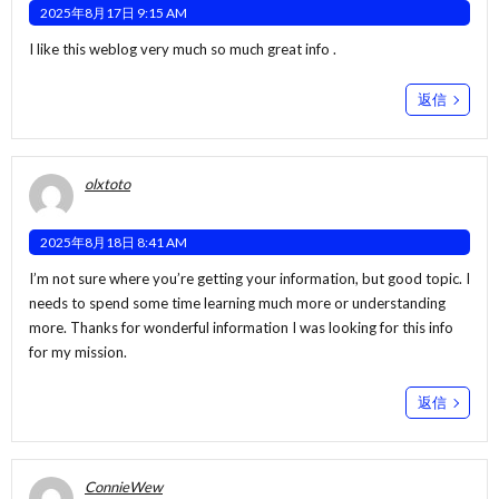
2025年8月17日 9:15 AM
I like this weblog very much so much great info .
返信
olxtoto
2025年8月18日 8:41 AM
I’m not sure where you’re getting your information, but good topic. I
needs to spend some time learning much more or understanding
more. Thanks for wonderful information I was looking for this info
for my mission.
返信
ConnieWew