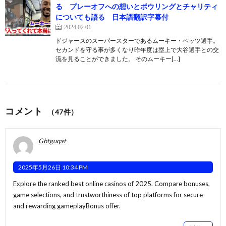
る プレーオフへの想いとボウリングとチャリティ
についても語る 日本語翻訳字幕付
2024.02.01
ドジャースのスーパースターであるムーキー・ベッツ選手。
セカンドを守る事が多くなり昨年度は塁上で大谷選手との交
流を見ることができました。 そのムーキー[…]
コメント
（47件）
Gbtguqat
2025年5月26日 10:34 PM
Explore the ranked best online casinos of 2025. Compare bonuses,
game selections, and trustworthiness of top platforms for secure
and rewarding gameplay
Bonus offer
.