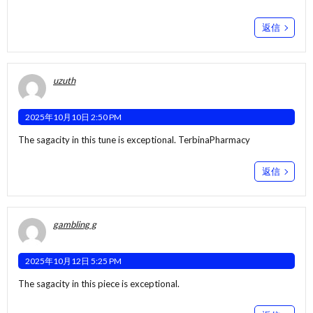
返信
uzuth
2025年10月10日 2:50 PM
The sagacity in this tune is exceptional.
TerbinaPharmacy
返信
gambling g
2025年10月12日 5:25 PM
The sagacity in this piece is exceptional.