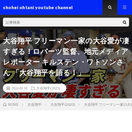
shohei ohtani youtube channel
大谷翔平 フリーマン一家の大谷愛が凄
すぎる！ロバーツ監督、地元メディア
レポーター キルステン・ワトソンさ
ん 「大谷翔平を語る！」
2024.02.16
大谷翔平(2023)
大谷翔平
大谷翔平(2023)
大谷翔平 フリーマン一家の大
HOME