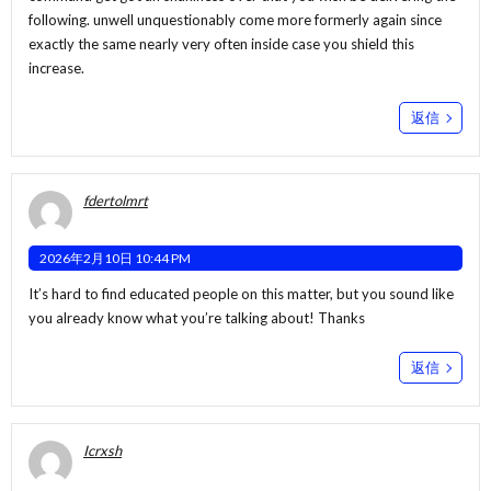
following. unwell unquestionably come more formerly again since
exactly the same nearly very often inside case you shield this
increase.
返信
fdertolmrt
2026年2月10日 10:44 PM
It’s hard to find educated people on this matter, but you sound like
you already know what you’re talking about! Thanks
返信
Icrxsh