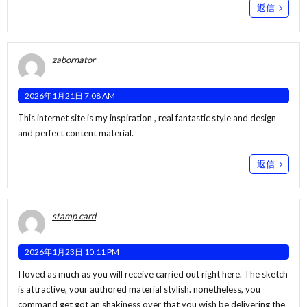
返信
zabornator
2026年1月21日 7:08 AM
This internet site is my inspiration , real fantastic style and design
and perfect content material.
返信
stamp card
2026年1月23日 10:11 PM
I loved as much as you will receive carried out right here. The sketch
is attractive, your authored material stylish. nonetheless, you
command get got an shakiness over that you wish be delivering the