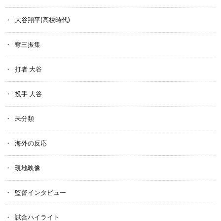
大谷翔平(高校時代)
奪三振集
打者 大谷
投手 大谷
未分類
海外の反応
現地映像
監督インタビュー
試合ハイライト