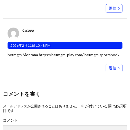
返信
Oicqeq
2026年2月11日 10:48 PM
betmgm Montana
https://betmgm-play.com/
betmgm sportsbook
返信
コメントを書く
※
が付いている欄は必須項
メールアドレスが公開されることはありません。
目です
コメント