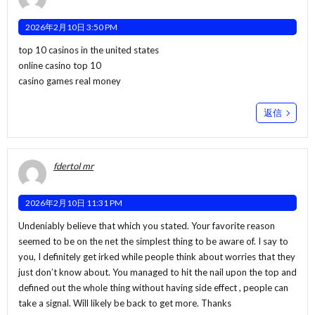
2026年2月10日 3:50 PM
top 10 casinos in the united states
online casino top 10
casino games real money
返信
fdertol mr
2026年2月10日 11:31 PM
Undeniably believe that which you stated. Your favorite reason
seemed to be on the net the simplest thing to be aware of. I say to
you, I definitely get irked while people think about worries that they
just don’t know about. You managed to hit the nail upon the top and
defined out the whole thing without having side effect , people can
take a signal. Will likely be back to get more. Thanks