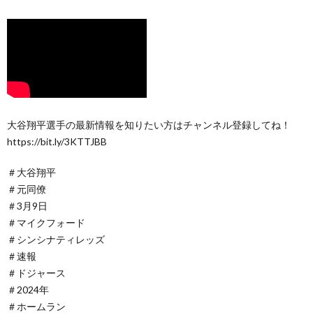
大谷翔平選手の最新情報を知りたい方はチャンネル登録してね！
https://bit.ly/3KTTJBB
＃大谷翔平
＃元同僚
＃3月9日
＃マイクフォード
＃シンシナティレッズ
＃速報
＃ドジャース
＃2024年
＃ホームラン