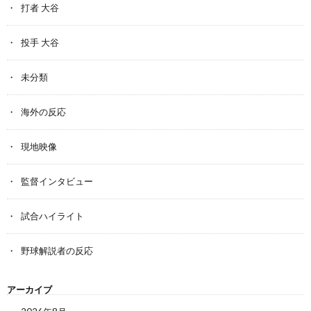
打者 大谷
投手 大谷
未分類
海外の反応
現地映像
監督インタビュー
試合ハイライト
野球解説者の反応
アーカイブ