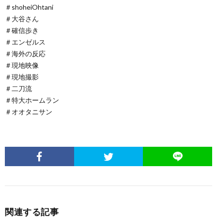
＃shoheiOhtani
＃大谷さん
＃確信歩き
＃エンゼルス
＃海外の反応
＃現地映像
＃現地撮影
＃二刀流
＃特大ホームラン
＃オオタニサン
関連する記事