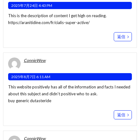
2025年7月24日 4:43 PM
This is the description of content I get high on reading.
https://aranitidine.com/fr/cialis-super-active/
返信
ConnieWew
2025年8月7日 6:11 AM
This website positively has all of the information and facts I needed
about this subject and didn’t positive who to ask.
buy generic dutasteride
返信
ConnieWew