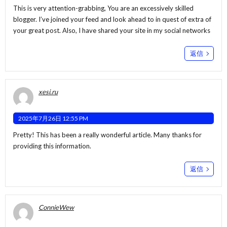
This is very attention-grabbing, You are an excessively skilled
blogger. I’ve joined your feed and look ahead to in quest of extra of
your great post. Also, I have shared your site in my social networks
返信
xesi.ru
2025年7月26日 12:55 PM
Pretty! This has been a really wonderful article. Many thanks for
providing this information.
返信
ConnieWew