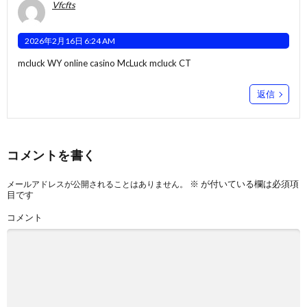
Vfcfts
2026年2月16日 6:24 AM
mcluck WY
online casino McLuck
mcluck CT
返信
コメントを書く
※
が付いている欄は必須項
メールアドレスが公開されることはありません。
目です
コメント