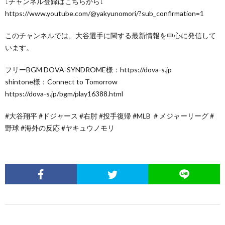
↓チャンネル登録はこちらから↓
https://www.youtube.com/@yakyunomori/?sub_confirmation=1
このチャンネルでは、大谷選手に関する最新情報を中心に発信して
います。
フリーBGM DOVA-SYNDROME様：https://dova-s.jp
shintone様：Connect to Tomorrow
https://dova-s.jp/bgm/play16388.html
#大谷翔平 #ドジャース #右肘 #投手復帰 #MLB ＃メジャーリーグ #
野球 #海外の反応 #ヤキュウノモリ