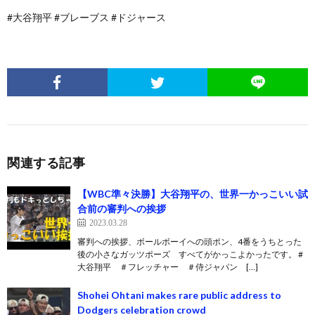
#大谷翔平 #ブレーブス #ドジャース
関連する記事
【WBC準々決勝】大谷翔平の、世界一かっこいい試
合前の審判への挨拶
2023.03.28
審判への挨拶、ボールボーイへの頭ポン、4番をうちとった
後の小さなガッツポーズ すべてがかっこよかったです。 #
大谷翔平 ＃フレッチャー ＃侍ジャパン […]
Shohei Ohtani makes rare public address to
Dodgers celebration crowd