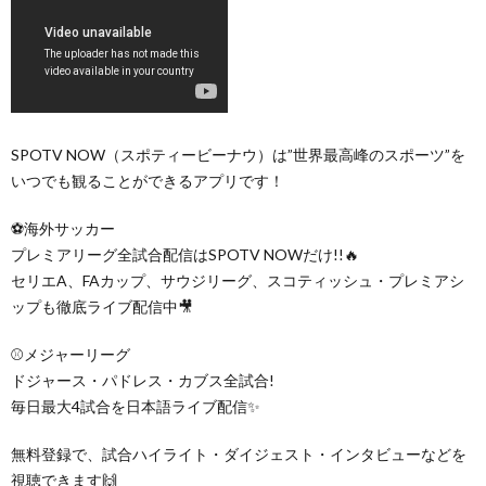
SPOTV NOW（スポティービーナウ）は”世界最高峰のスポーツ”を
いつでも観ることができるアプリです！
⚽️海外サッカー
プレミアリーグ全試合配信はSPOTV NOWだけ!!🔥
セリエA、FAカップ、サウジリーグ、スコティッシュ・プレミアシ
ップも徹底ライブ配信中🎥
⚾️メジャーリーグ
ドジャース・パドレス・カブス全試合!
毎日最大4試合を日本語ライブ配信✨
無料登録で、試合ハイライト・ダイジェスト・インタビューなどを
視聴できます🙌