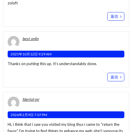
zoloft
返信
best onlin
2025年10月12日 9:29 AM
Thanks on putting this up. It’s understandably done.
返信
fdertol mr
2026年2月9日 7:07 PM
Hi, i think that i saw you visited my blog thus i came to “return the
favor”.I’m trying to find things to enhance my web site!I suppose its