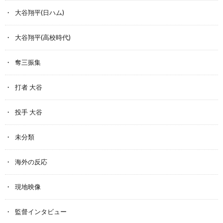
大谷翔平(日ハム)
大谷翔平(高校時代)
奪三振集
打者 大谷
投手 大谷
未分類
海外の反応
現地映像
監督インタビュー