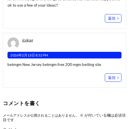
ok to use a few of your ideas!!
返信
Icokaq
2026年2月13日 8:52 PM
betmgm New Jersey
betmgm free 200
mgm betting site
返信
コメントを書く
※
が付いている欄は必須項
メールアドレスが公開されることはありません。
目です