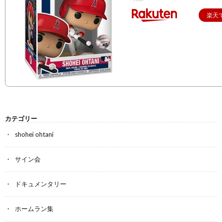
楽天
カテゴリー
shohei ohtani
サイン会
ドキュメンタリー
ホームラン集