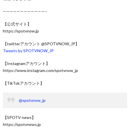
————————————–
【公式サイト】
https://spotvnow.jp​​​​​​​​​​
【twitterアカウント @SPOTVNOW_JP】
Tweets by SPOTVNOW_JP
【Instagramアカウント】
https://www.instagram.com/spotvnow_jp
【TikTokアカウント】
@spotvnow_jp
【SPOTV news】
https://spotvnews.jp