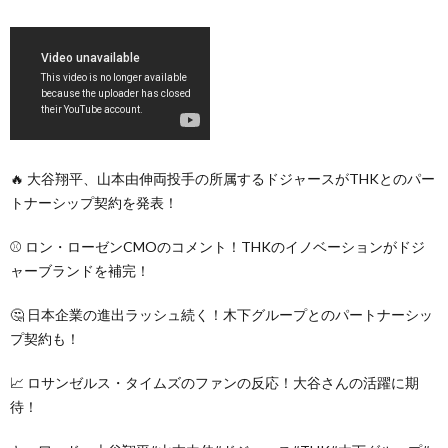
🔥 大谷翔平、山本由伸両投手の所属するドジャースがTHKとのパー
トナーシップ契約を発表！
⚾️ ロン・ローゼンCMOのコメント！THKのイノベーションがドジ
ャーブランドを補完！
🤔 日本企業の進出ラッシュ続く！木下グループとのパートナーシッ
プ契約も！
📈 ロサンゼルス・タイムズのファンの反応！大谷さんの活躍に期
待！