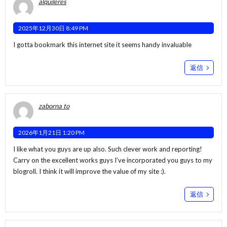
alquileres
2025年12月30日 8:49 PM
I gotta bookmark this internet site it seems handy invaluable
返信
zaborna to
2026年1月21日 1:20 PM
I like what you guys are up also. Such clever work and reporting!
Carry on the excellent works guys I’ve incorporated you guys to my
blogroll. I think it will improve the value of my site :).
返信