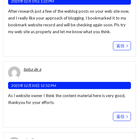
2025年12月19日 1:22 PM
After research just a few of the weblog posts on your web site now,
and I really like your approach of blogging. I bookmarked it to my
bookmark website record and will be checking again soon. Pls try
my web site as properly and let me know what you think.
返信
bolsa de a
2025年12月30日 12:52 PM
As I website owner I think the content material here is very good,
thankyou for your efforts.
返信