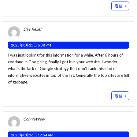
返信
Day Relief
2025年8月25日 6:38 PM
I was just looking for this information for a while. After 6 hours of
continuous Googleing, finally I got it in your website. I wonder
what’s the lack of Google strategy that don’t rank this kind of
informative websites in top of the list. Generally the top sites are full
of garbage.
返信
ConnieWew
2025年8月26日 12:54 AM