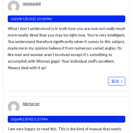
restaurant
2026年1月23日 10:38 PM
What i don’t understood is in truth how you are now not really much
more neatly-liked than you may be right now. You’re very intelligent.
You understand therefore significantly when it comes to this subject,
made me in my opinion believe it from numerous varied angles. Its
like men and women aren’t involved except it’s something to
accomplish with Woman gaga! Your individual stuffs excellent.
Always deal with it up!
返信
fdertol mr
2026年2月9日 5:37 PM
I am very happy to read this. This is the kind of manual that needs