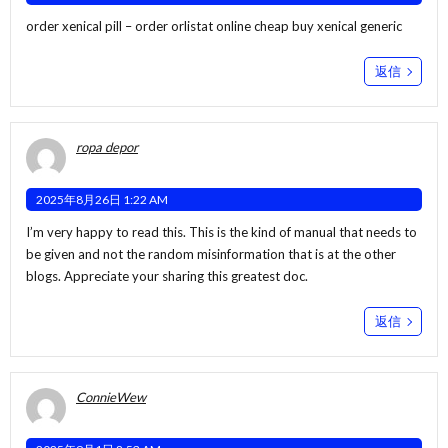
order xenical pill –
order orlistat online cheap
buy xenical generic
返信
ropa depor
2025年8月26日 1:22 AM
I’m very happy to read this. This is the kind of manual that needs to
be given and not the random misinformation that is at the other
blogs. Appreciate your sharing this greatest doc.
返信
ConnieWew