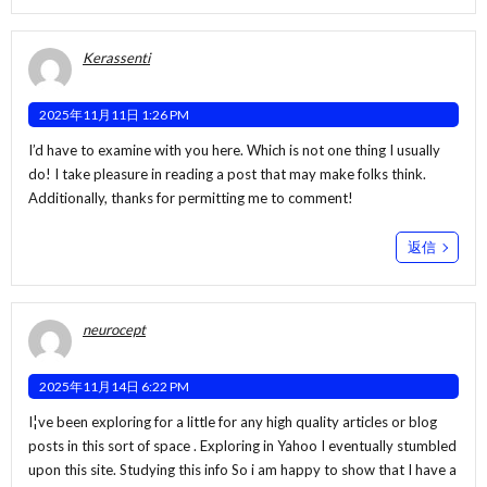
Kerassenti
2025年11月11日 1:26 PM
I’d have to examine with you here. Which is not one thing I usually
do! I take pleasure in reading a post that may make folks think.
Additionally, thanks for permitting me to comment!
返信
neurocept
2025年11月14日 6:22 PM
I¦ve been exploring for a little for any high quality articles or blog
posts in this sort of space . Exploring in Yahoo I eventually stumbled
upon this site. Studying this info So i am happy to show that I have a