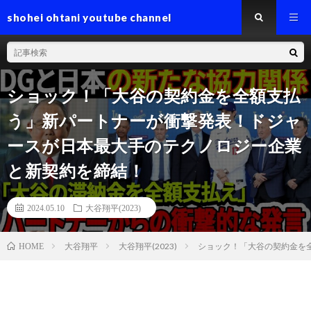
shohei ohtani youtube channel
ショック！「大谷の契約金を全額支払
う」新パートナーが衝撃発表！ドジャ
ースが日本最大手のテクノロジー企業
と新契約を締結！
2024.05.10
大谷翔平(2023)
大谷翔平
大谷翔平(2023)
ショック！「大谷の契約金を
HOME