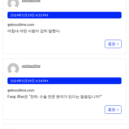
geinoutime
2024年5月29日 4:33 PM
geinoutime.com
마침내 어떤 사람이 감히 말했다.
返信
geinoutime
2024年5月29日 4:34 PM
geinoutime.com
Fang Jifan은 “전하, 수술 전문 분야가 있다는 말씀입니까?”
返信