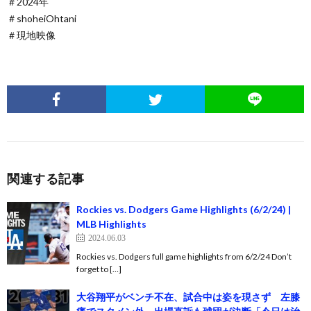
＃2024年
＃shoheiOhtani
＃現地映像
関連する記事
Rockies vs. Dodgers Game Highlights (6/2/24) |
MLB Highlights
2024.06.03
Rockies vs. Dodgers full game highlights from 6/2/24 Don’t
forget to […]
大谷翔平がベンチ不在、試合中は姿を現さず 左膝