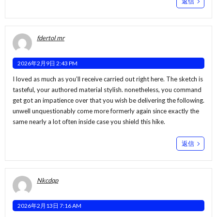
返信
fdertol mr
2026年2月9日 2:43 PM
I loved as much as you’ll receive carried out right here. The sketch is
tasteful, your authored material stylish. nonetheless, you command
get got an impatience over that you wish be delivering the following.
unwell unquestionably come more formerly again since exactly the
same nearly a lot often inside case you shield this hike.
返信
Nkcdqp
2026年2月13日 7:16 AM