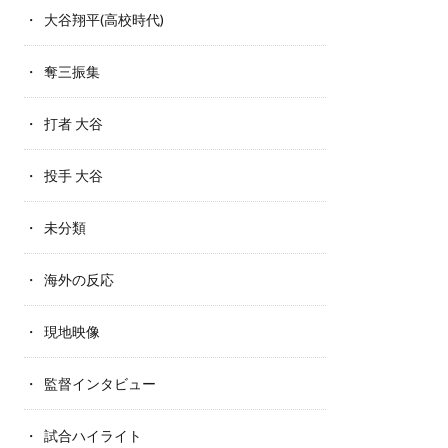
大谷翔平(高校時代)
奪三振集
打者 大谷
投手 大谷
未分類
海外の反応
現地映像
監督インタビュー
試合ハイライト