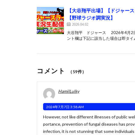
【大谷翔平出場】【ドジャースラ
【野球ラジオ調実況】
2026.04.02
大谷翔平 ドジャース 2026年4月
ント欄は下記に該当した場合は即タイム
コメント
（59件）
HamilLulky
2024年7月7日 3:58 AM
However, not like different illnesses of public w
portance, prevention of fungal diseases has prove
infection, it is not stunning that some individual