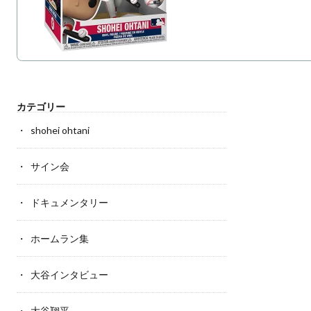
カテゴリー
shohei ohtani
サイン会
ドキュメンタリー
ホームラン集
大谷インタビュー
大谷翔平