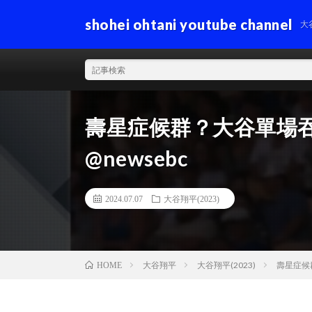
shohei ohtani youtube channel
大
壽星症候群？大谷單場吞
@newsebc
2024.07.07
大谷翔平(2023)
大谷翔平
大谷翔平(2023)
壽星症候群
HOME