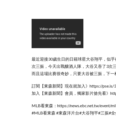
最近迎接30歲生日的日籍球星大谷翔平，似乎
次三振，今天出戰釀酒人隊，大谷又吞了3次
而且這場比賽很奇妙，只要大谷被三振，下一
訂閱【東森新聞】現在就加入》https://pse.is/3
加入【東森新聞】會員，獨家影片搶先看》https://p
MLB看東森：https://news.ebc.net.tw/event/m
#MLB看東森 #東森洋片台#大谷翔平#三振#