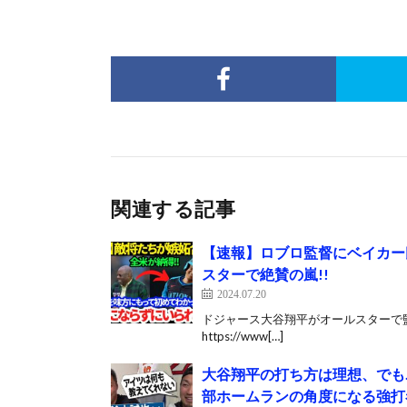
関連する記事
【速報】ロブロ監督にベイカー
スターで絶賛の嵐!!
2024.07.20
ドジャース大谷翔平がオールスターで監督
https://www[…]
大谷翔平の打ち方は理想、でも…
部ホームランの角度になる強打