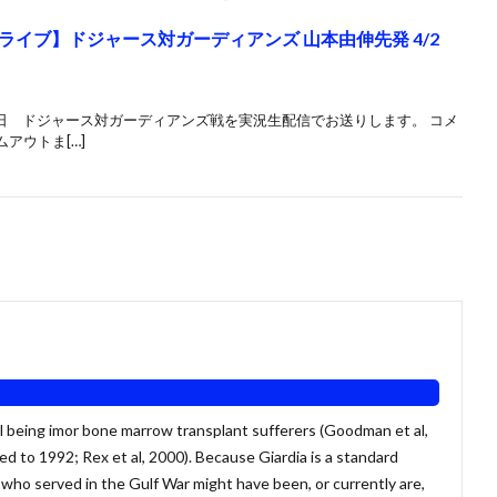
イブ】ドジャース対ガーディアンズ 山本由伸先発 4/2
2日 ドジャース対ガーディアンズ戦を実況生配信でお送りします。 コメ
アウトま[…]
ell being imor bone marrow transplant sufferers (Goodman et al,
d to 1992; Rex et al, 2000). Because Giardia is a standard
s who served in the Gulf War might have been, or currently are,