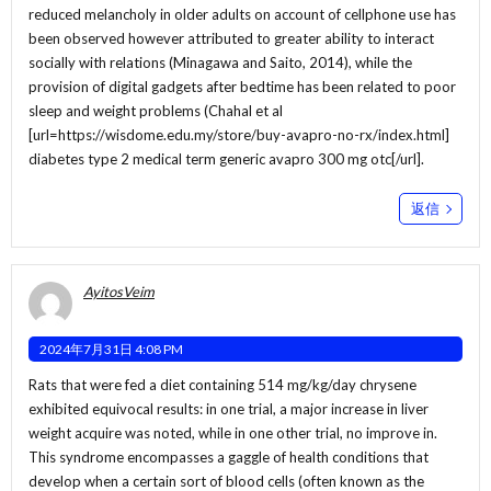
reduced melancholy in older adults on account of cellphone use has
been observed however attributed to greater ability to interact
socially with relations (Minagawa and Saito, 2014), while the
provision of digital gadgets after bedtime has been related to poor
sleep and weight problems (Chahal et al
[url=https://wisdome.edu.my/store/buy-avapro-no-rx/index.html]
diabetes type 2 medical term generic avapro 300 mg otc[/url].
返信
AyitosVeim
2024年7月31日 4:08 PM
Rats that were fed a diet containing 514 mg/kg/day chrysene
exhibited equivocal results: in one trial, a major increase in liver
weight acquire was noted, while in one other trial, no improve in.
This syndrome encompasses a gaggle of health conditions that
develop when a certain sort of blood cells (often known as the