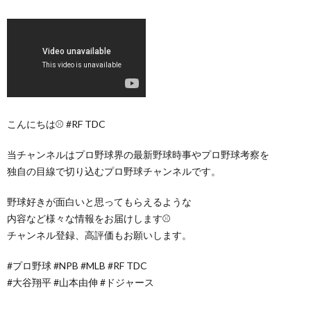
こんにちは⚾️ #RF TDC
当チャンネルはプロ野球界の最新野球時事やプロ野球考察を
独自の目線で切り込むプロ野球チャンネルです。
野球好きが面白いと思ってもらえるような
内容など様々な情報をお届けします⚾️
チャンネル登録、高評価もお願いします。
#プロ野球 #NPB #MLB #RF TDC
#大谷翔平 #山本由伸 #ドジャース