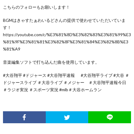
こちらのフォローもお願いします！
BGMはきゃすたぁわいるどさんの提供で使わせていただいていま
す！
https://youtube.com/c/%E3%81%8D%E3%82%83%E3%81%99%E3
%81%9F%E3%81%81%E3%82%8F%E3%81%84%E3%82%8B%E3
%81%A9
音楽編集ソフトで打ち込んだ曲を使用しています。
#大谷翔平 #ドジャース #大谷翔平速報 #大谷翔平ライブ #大谷 ＃
ドジャースライブ ＃大谷ライブ ＃メジャー ＃大谷翔平速報今日
＃ラジオ実況 ＃スポーツ実況 #mlb＃大谷ホームラン