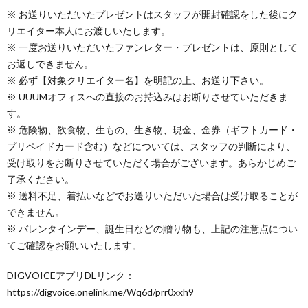
※ お送りいただいたプレゼントはスタッフが開封確認をした後にク
リエイター本人にお渡しいたします。
※ 一度お送りいただいたファンレター・プレゼントは、原則として
お返しできません。
※ 必ず【対象クリエイター名】を明記の上、お送り下さい。
※ UUUMオフィスへの直接のお持込みはお断りさせていただきま
す。
※ 危険物、飲食物、生もの、生き物、現金、金券（ギフトカード・
プリペイドカード含む）などについては、スタッフの判断により、
受け取りをお断りさせていただく場合がございます。あらかじめご
了承ください。
※ 送料不足、着払いなどでお送りいただいた場合は受け取ることが
できません。
※ バレンタインデー、誕生日などの贈り物も、上記の注意点につい
てご確認をお願いいたします。
DIGVOICEアプリDLリンク：
https://digvoice.onelink.me/Wq6d/prr0xxh9