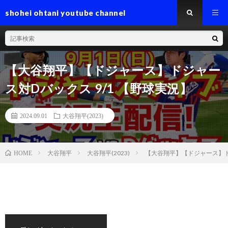
shohei ohtani youtube channel
【大谷翔平】【ドジャース】ドジャー
ス対Dバックス 9/1 【野球実況】
2024.09.01
大谷翔平(2023)
大谷翔平
大谷翔平(2023)
【大谷翔平】【ドジャース】ドジ
HOME