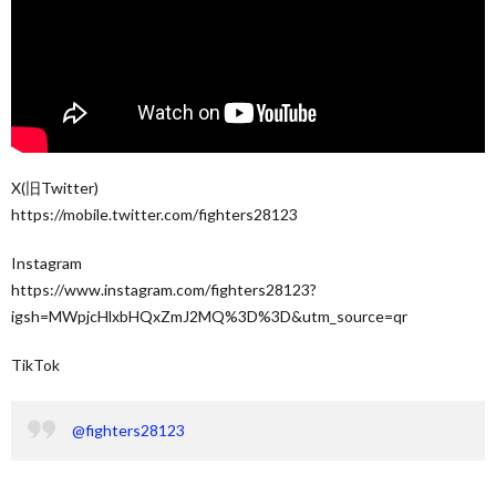
X(旧Twitter)
https://mobile.twitter.com/fighters28123
Instagram
https://www.instagram.com/fighters28123?
igsh=MWpjcHlxbHQxZmJ2MQ%3D%3D&utm_source=qr
TikTok
@fighters28123