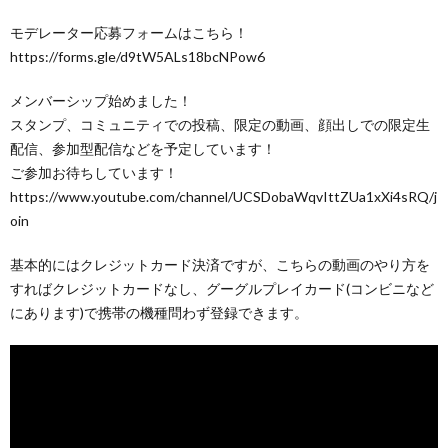
モデレーター応募フォームはこちら！
https://forms.gle/d9tW5ALs18bcNPow6
メンバーシップ始めました！
スタンプ、コミュニティでの投稿、限定の動画、顔出しでの限定生
配信、参加型配信などを予定しています！
ご参加お待ちしています！
https://www.youtube.com/channel/UCSDobaWqvIttZUa1xXi4sRQ/j
oin
基本的にはクレジットカード決済ですが、こちらの動画のやり方を
すればクレジットカードなし、グーグルプレイカード(コンビニなど
にあります)で携帯の機種問わず登録できます。