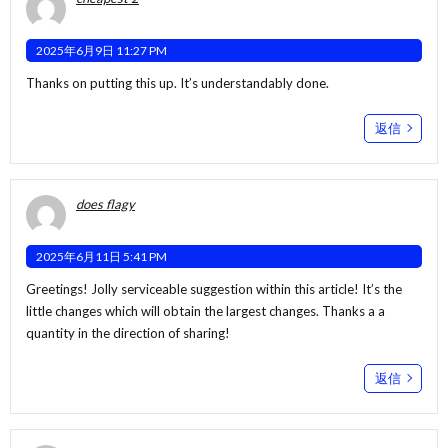
2025年6月9日 11:27 PM
Thanks on putting this up. It’s understandably done.
返信
does flagy
2025年6月11日 5:41 PM
Greetings! Jolly serviceable suggestion within this article! It’s the
little changes which will obtain the largest changes. Thanks a a
quantity in the direction of sharing!
返信