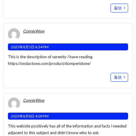
返信
ConnieWew
2025年8月5日 6:34 PM
This is the description of serenity I have reading.
https://ondactone.com/product/domperidone/
返信
ConnieWew
2025年8月8日 4:09 PM
This website positively has all of the information and facts I needed
adjacent to this subject and didn’t know who to ask.