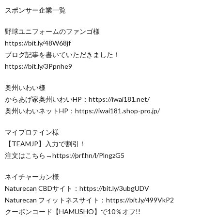
スポンサー企業一覧
野球ユニフォームのファンゴ様
https://bit.ly/48W68jf
ブログ記事を書いていただきました！
https://bit.ly/3Ppnhe9
奥州いわい様
からあげ家奥州いわいHP：https://iwai181.net/
奥州いわいネットHP：https://iwai181.shop-pro.jp/
マイプロテイン様
【TEAMJP】入力で割引！
注文はこちら→https://prf.hn/l/PlngzG5
ネイチャーカン様
Naturecan CBDサイト：https://bit.ly/3ubgUDV
Naturecan フィットネスサイト：https://bit.ly/499VkP2
クーポンコード【HAMUSHO】で10％オフ!!