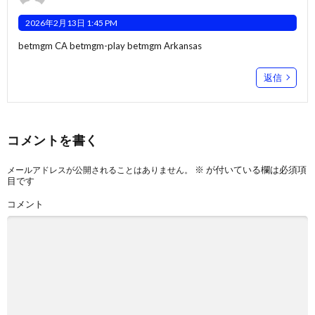
2026年2月13日 1:45 PM
betmgm CA
betmgm-play
betmgm Arkansas
返信
コメントを書く
※
が付いている欄は必須項
メールアドレスが公開されることはありません。
目です
コメント