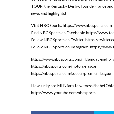
TOUR, the Kentucky Derby, Tour de France and m
news and highlights!
Visit NBC Sports: https://www.nbcsports.com
Find NBC Sports on Facebook: https://www.
Follow NBC Sports on Twitter: https://twitter
Follow NBC Sports on Instagram: https://www
https://www.nbcsports.com/nfl/sunday-night-f
https://nbcsports.com/motors/nascar
https://nbcsports.com/soccer/premier-league
How lucky are MLB fans to witness Shohei Ohta
https://www.youtube.com/nbcsports