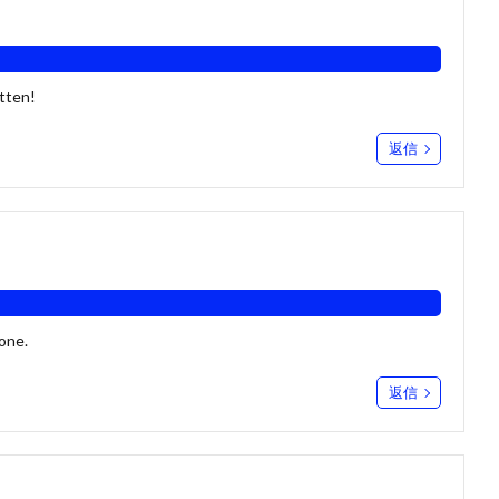
tten!
返信
done.
返信