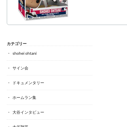
カテゴリー
shohei ohtani
サイン会
ドキュメンタリー
ホームラン集
大谷インタビュー
大谷翔平