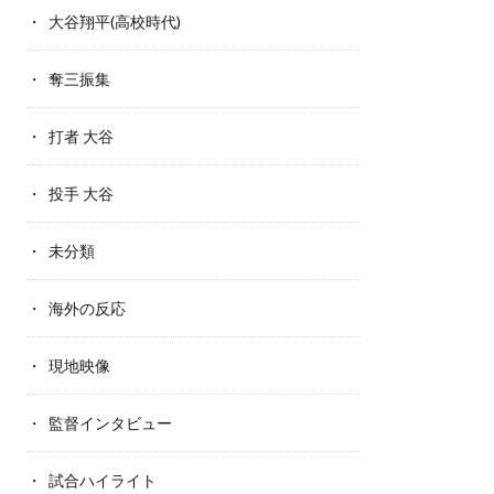
大谷翔平(高校時代)
奪三振集
打者 大谷
投手 大谷
未分類
海外の反応
現地映像
監督インタビュー
試合ハイライト