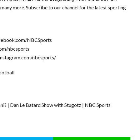
any more. Subscribe to our channel for the latest sporting
facebook.com/NBCSports
.com/nbcsports
.instagram.com/nbcsports/
ootball
ni? | Dan Le Batard Show with Stugotz | NBC Sports