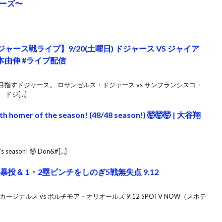
ーズ〜
ース戦ライブ】9/20(土曜日) ドジャース VS ジャイア
山本由伸 #ライブ配信
目指すドジャース。 ロサンゼルス・ドジャース vs サンフランシスコ・
ドジ[…]
th homer of the season! (48/48 season!) 🤯🤯🤯 | 大谷翔
i’s season! 🤯 Don&#[…]
暴投＆ 1・2塁ピンチをしのぎ5戦無失点 9.12
ージナルス vs ボルチモア・オリオールズ 9.12 SPOTV NOW（スポテ