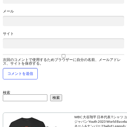
メール
サイト
次回のコメントで使用するためブラウザーに自分の名前、メールアドレ
ス、サイトを保存する。
検索
検索
WBC 大谷翔平 日本代表 Tシャツ 
ジャパン Youth 2023 World Baseball
ネーム&ナンバー 23wbsf Legend