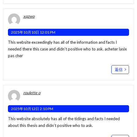
xqzwo
2025年10月10日 12:01 PM
This website exceedingly has all of the information and facts I
needed there this case and didn’t positive who to ask.
acheter lasix
pas cher
返信
roulette o
2025年10月12日 2:10 PM
This website absolutely has all of the tidings and facts I needed
about this thesis and didn’t positive who to ask.