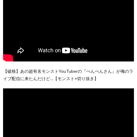
【破格】あの超有名モンストYouTuberの『ぺんぺんさん』が俺のラ
イブ配信に来たんだけど…【モンスト×切り抜き】