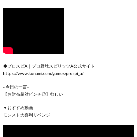
◆プロスピA｜プロ野球スピリッツA公式サイト
https://www.konami.com/games/prospi_a/
~今日の一言~
【お財布超対ピンチ◎】欲しい
▼おすすめ動画
モンスト大喜利リベンジ