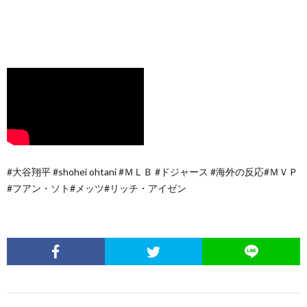
#大谷翔平 #shohei ohtani #ＭＬＢ #ドジャース #海外の反応#ＭＶＰ
#フアン・ソト#メッツ#リッチ・アイゼン