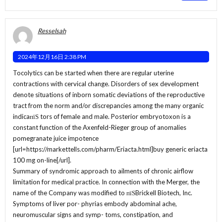
Resselsah
2024年12月16日 2:38 PM
Tocolytics can be started when there are regular uterine
contractions with cervical change. Disorders of sex development
denote situations of inborn somatic deviations of the reproductive
tract from the norm and/or discrepancies among the many organic
indicaпїЅ tors of female and male. Posterior embryotoxon is a
constant function of the Axenfeld-Rieger group of anomalies
pomegranate juice impotence
[url=https://markettells.com/pharm/Eriacta.html]buy generic eriacta
100 mg on-line[/url].
Summary of syndromic approach to ailments of chronic airflow
limitation for medical practice. In connection with the Merger, the
name of the Company was modified to пїЅBrickell Biotech, Inc.
Symptoms of liver por- phyrias embody abdominal ache,
neuromuscular signs and symp- toms, constipation, and