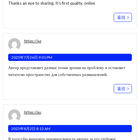
Thanks an eye to sharing. It’s first quality.
online
返信
https://xe
2025年7月26日 9:01 PM
Автор представляет разные точки зрения на проблему и оставляет
читателю пространство для собственных размышлений.
返信
https://au
2025年8月2日 8:13 AM
Я хотел бы выразить признательность автору за его глубокое