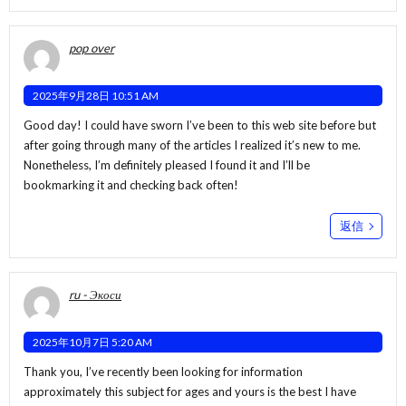
pop over
2025年9月28日 10:51 AM
Good day! I could have sworn I’ve been to this web site before but
after going through many of the articles I realized it’s new to me.
Nonetheless, I’m definitely pleased I found it and I’ll be
bookmarking it and checking back often!
返信
ru - Экоси
2025年10月7日 5:20 AM
Thank you, I’ve recently been looking for information
approximately this subject for ages and yours is the best I have