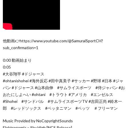
他動画👉https://www.youtube.com/@SamuraiSportCH?
sub_confirmation=1
0:00 動画始まり
0:05
#大谷翔平 #ドジャース
#ohtanishohei #海外反応 #田中真美子 #サッカー #野球 #日本 #ジャ
パン #ドジャース #山本由伸 #サムライスポーツ #侍ジャパン #お
おたにしよへい #ohtani #トラウト #アメリカ #エンゼルス
#Shohei #サンドバル #サムライスポーツTV #吉田正尚 #鈴木一
郎 #レッドソックス #ベッタニマン #ベッツ ＃フリーマン
Music Provided by NoCopyrightSounds
Elektronomia – Sky High [NCS Release]