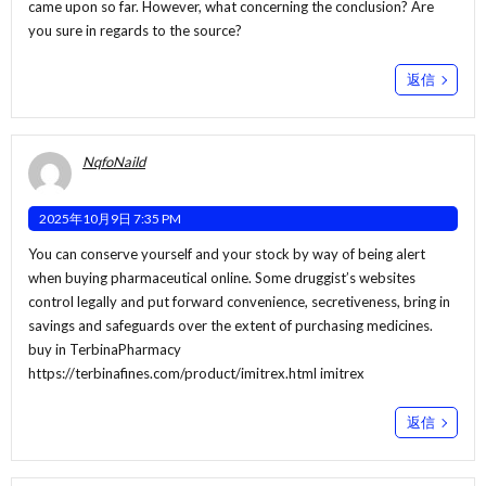
came upon so far. However, what concerning the conclusion? Are
you sure in regards to the source?
返信
NqfoNaild
2025年10月9日 7:35 PM
You can conserve yourself and your stock by way of being alert
when buying pharmaceutical online. Some druggist’s websites
control legally and put forward convenience, secretiveness, bring in
savings and safeguards over the extent of purchasing medicines.
buy in TerbinaPharmacy
https://terbinafines.com/product/imitrex.html
imitrex
返信