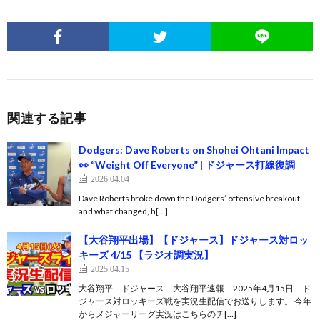
関連する記事
Dodgers: Dave Roberts on Shohei Ohtani Impact
👀 “Weight Off Everyone” | ドジャース打線復調
2026.04.04
Dave Roberts broke down the Dodgers’ offensive breakout
and what changed, h[…]
【大谷翔平出場】【ドジャース】ドジャース対ロッ
キーズ 4/15 【ラジオ調実況】
2025.04.15
大谷翔平 ドジャース 大谷翔平速報 2025年4月15日 ド
ジャース対ロッキーズ戦を実況生配信でお送りします。 今年
からメジャーリーグ実況はこちらのチ[…]