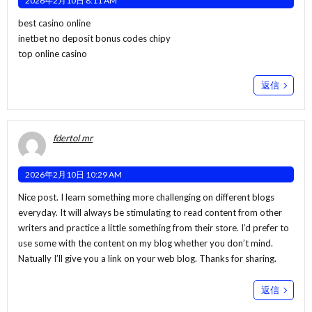
2026年2月10日 8:11 AM
best casino online
inetbet no deposit bonus codes chipy
top online casino
返信
fdertol mr
2026年2月10日 10:29 AM
Nice post. I learn something more challenging on different blogs
everyday. It will always be stimulating to read content from other
writers and practice a little something from their store. I’d prefer to
use some with the content on my blog whether you don’t mind.
Natually I’ll give you a link on your web blog. Thanks for sharing.
返信