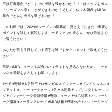
平は打者専念でどこまでの成績を残せるのか？ソトはメッツをポス
トシーズンへ導くことができるのか？そして、佐々木朗希はMLBの
舞台でどんな成長を遂げるのか？
この動画では、2024年シーズンの開幕前に押さえておきたい重要な
ポイントを詳しく解説します。MLBファンの皆さん、ぜひ最後まで
ご覧ください！
あなたが最も注目している選手は誰ですか？コメントで教えてくだ
さい！
最新のMLBニュースや試合のハイライトを見逃さないために、チャ
ンネル登録をよろしくお願いします。
#MLB #野球 #大谷翔平 #ロサンゼルスドジャース #ブレイクスネル #
フアソト #ニューヨークメッツ #佐々木朗希 #スプリングトレーニン
グ #メジャーリーグ最新情報 #野球ニュース #MLB開幕 #メジャーリ
ーグ開幕 #ノーランアレナド #MLB移籍 #野球分析 #メジャーリーグ