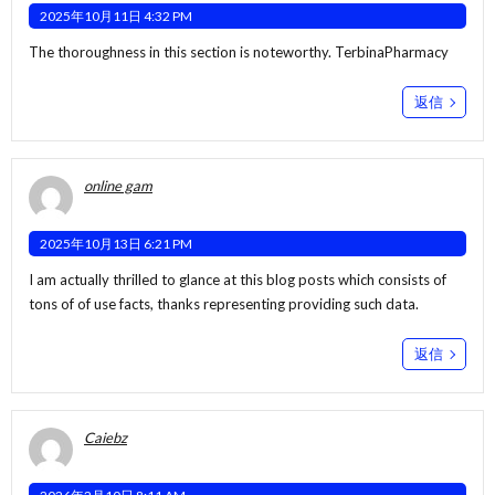
2025年10月11日 4:32 PM
The thoroughness in this section is noteworthy.
TerbinaPharmacy
返信
online gam
2025年10月13日 6:21 PM
I am actually thrilled to glance at this blog posts which consists of
tons of of use facts, thanks representing providing such data.
返信
Caiebz