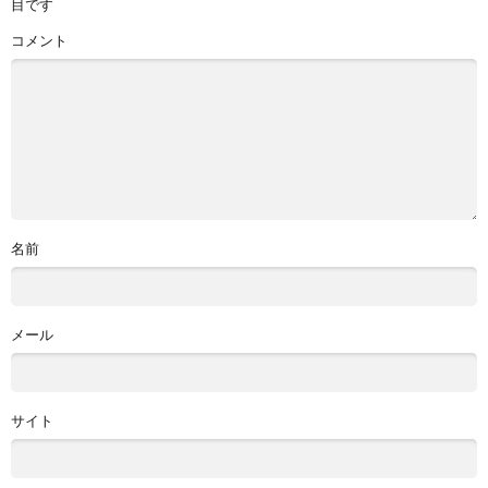
目です
コメント
名前
メール
サイト