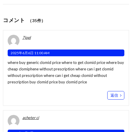
コメント
（35件）
7jopl
2025年6月6日 11:00 AM
where buy generic clomid price where to get clomid price where buy
cheap clomiphene without prescription
where can i get clomid
without prescription
where can i get cheap clomid without
prescription buy clomid price buy clomid price
返信
acheter ci