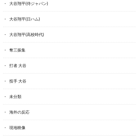
大谷翔平(侍ジャパン)
大谷翔平(日ハム)
大谷翔平(高校時代)
奪三振集
打者 大谷
投手 大谷
未分類
海外の反応
現地映像