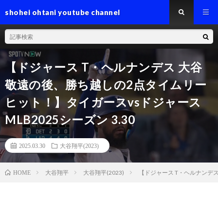
shohei ohtani youtube channel
【ドジャース T・ヘルナンデス 大谷
敬遠の後、勝ち越しの2点タイムリー
ヒット！】タイガースvsドジャース
MLB2025シーズン 3.30
2025.03.30
大谷翔平(2023)
大谷翔平
大谷翔平(2023)
【ドジャース T・ヘルナンデス
HOME