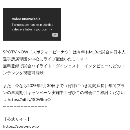
SPOTV NOW（スポティービーナウ）は今年もMLBの試合を日本人
選手所属球団を中心にライブ配信いたします！
無料登録で試合ハイライト・ダイジェスト・インタビューなどのコ
ンテンツを視聴可能🙌
また、今なら2025年4月30日まで（好評につき期間延長）年間プラ
ンの早期割引キャンペーン実施中！ぜひこの機会にご検討ください
→ https://bit.ly/3CW8cxO
————————————–
【公式サイト】
https://spotvnow.jp​​​​​​​​​​