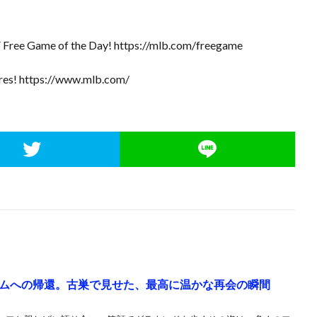
 Free Game of the Day! https://mlb.com/freegame
scores! https://www.mlb.com/
ムへの帰還。古巣で見せた、最高に温かな再会の瞬間