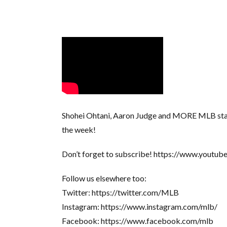
Shohei Ohtani, Aaron Judge and MORE MLB stars 
the week!
Don’t forget to subscribe! https://www.youtu
Follow us elsewhere too:
Twitter: https://twitter.com/MLB
Instagram: https://www.instagram.com/mlb/
Facebook: https://www.facebook.com/mlb