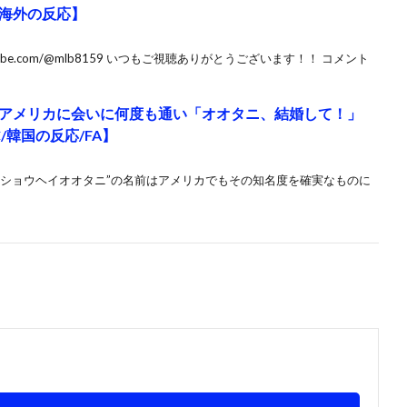
海外の反応】
utube.com/@mlb8159 いつもご視聴ありがとうございます！！ コメント
アメリカに会いに何度も通い「オオタニ、結婚して！」
/韓国の反応/FA】
”ショウヘイオオタニ”の名前はアメリカでもその知名度を確実なものに