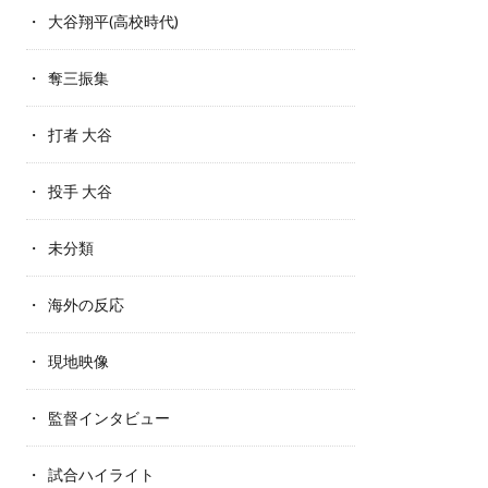
大谷翔平(高校時代)
奪三振集
打者 大谷
投手 大谷
未分類
海外の反応
現地映像
監督インタビュー
試合ハイライト