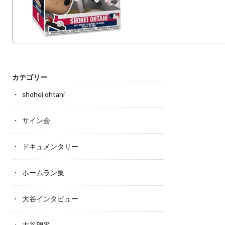
カテゴリー
shohei ohtani
サイン会
ドキュメンタリー
ホームラン集
大谷インタビュー
大谷翔平