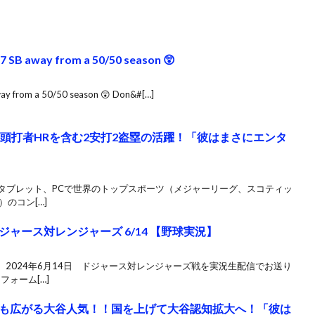
 7 SB away from a 50/50 season 😲
way from a 50/50 season 😲 Don&#[…]
先頭打者HRを含む2安打2盗塁の活躍！「彼はまさにエンタ
ン、タブレット、PCで世界のトップスポーツ（メジャーリーグ、スコティッ
のコン[…]
ャース対レンジャーズ 6/14 【野球実況】
2024年6月14日 ドジャース対レンジャーズ戦を実況生配信でお送り
フォーム[…]
も広がる大谷人気！！国を上げて大谷認知拡大へ！「彼は