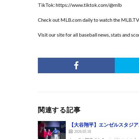
TikTok: https://www.tiktok.com/@mlb
Check out MLB.com daily to watch the MLB.TV
Visit our site for all baseball news, stats and 
関連する記事
【大谷翔平】エンゼルスタジア
2026.05.18