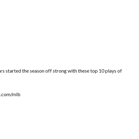
started the season off strong with these top 10 plays of
be.com/mlb