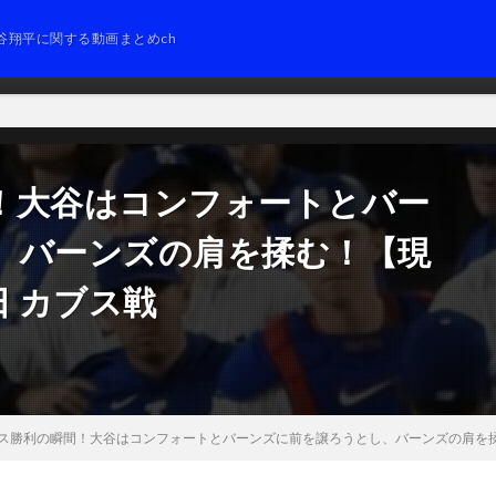
谷翔平に関する動画まとめch
！大谷はコンフォートとバー
、バーンズの肩を揉む！【現
日 カブス戦
ス勝利の瞬間！大谷はコンフォートとバーンズに前を譲ろうとし、バーンズの肩を揉む！