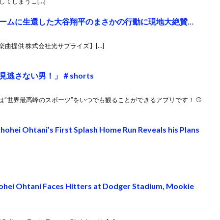
てしまうこ[…]
ームに生還した大谷翔平のまさかの行動に現地大絶賛…
曲提供 株式会社光サプライズ】[…]
逃さない男！」＃shorts
）は”世界最高峰のスポーツ”をいつでも観ることができるアプリです！ ⚾️
ohei Ohtani’s First Splash Home Run Reveals his Plans
hei Ohtani Faces Hitters at Dodger Stadium, Mookie