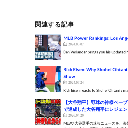
関連する記事
MLB Power Rankings: Los Ang
2024.05.07
Ben Verlander brings you his updated 
Rich Eisen: Why Shohei Ohtani
Show
2024.07.24
Rich Eisen reacts to Shohei Ohtani’s 
【大谷翔平】野球の神様ベーブ・
で達成した大谷翔平にレジェンド
2026.04.20
MLBや大谷選手の速報ニュースを、海