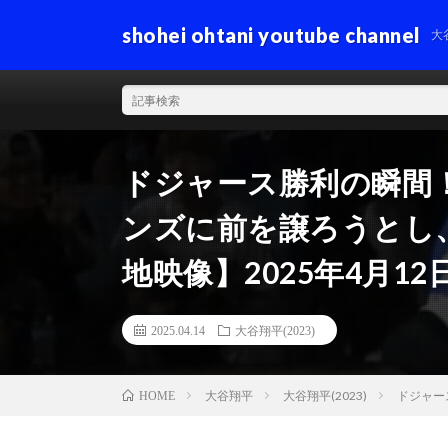
shohei ohtani youtube channel
大
ドジャース勝利の瞬間
ンズに前を譲ろうとし
地映像】2025年4月12
2025.04.14
大谷翔平(2023)
大谷翔平
大谷翔平(2023)
ドジャー
HOME