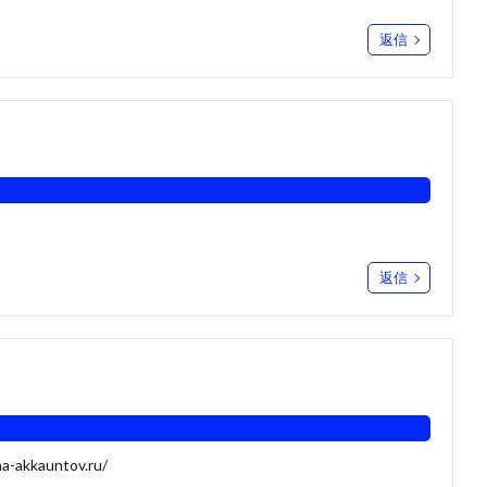
返信
返信
ha-akkauntov.ru/