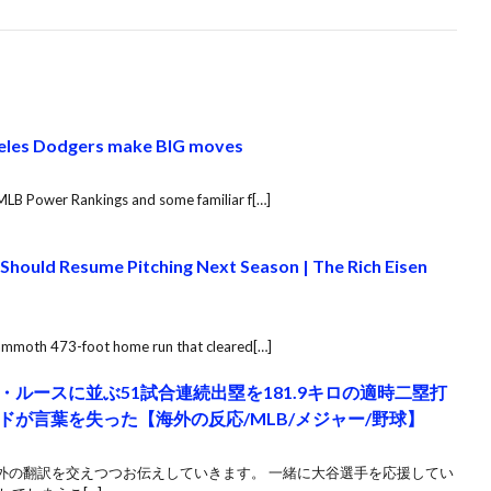
eles Dodgers make BIG moves
MLB Power Rankings and some familiar f[…]
 Should Resume Pitching Next Season | The Rich Eisen
mammoth 473-foot home run that cleared[…]
ルースに並ぶ51試合連続出塁を181.9キロの適時二塁打
が言葉を失った【海外の反応/MLB/メジャー/野球】
外の翻訳を交えつつお伝えしていきます。 一緒に大谷選手を応援してい