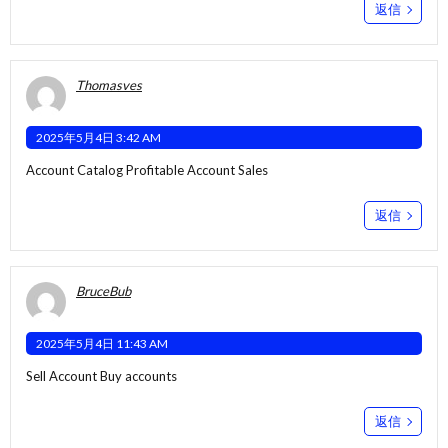
返信
Thomasves
2025年5月4日 3:42 AM
Account Catalog
Profitable Account Sales
返信
BruceBub
2025年5月4日 11:43 AM
Sell Account
Buy accounts
返信