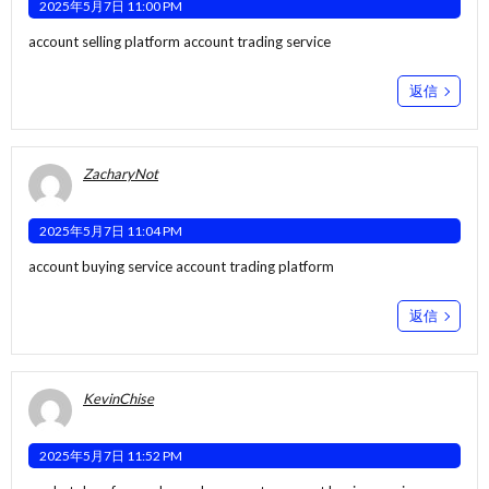
2025年5月7日 11:00 PM
account selling platform
account trading service
返信
ZacharyNot
2025年5月7日 11:04 PM
account buying service
account trading platform
返信
KevinChise
2025年5月7日 11:52 PM