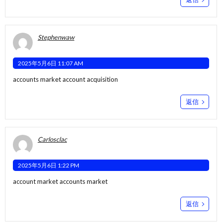
Stephenwaw
2025年5月6日 11:07 AM
accounts market
account acquisition
返信
Carlosclac
2025年5月6日 1:22 PM
account market
accounts market
返信