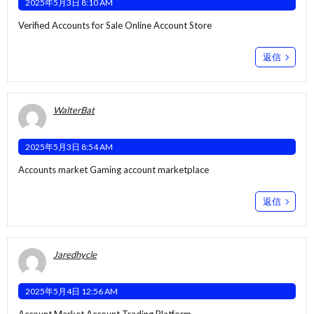
2025年5月3日 8:10 AM
Verified Accounts for Sale
Online Account Store
返信
WalterBat
2025年5月3日 8:54 AM
Accounts market
Gaming account marketplace
返信
Jaredhycle
2025年5月4日 12:56 AM