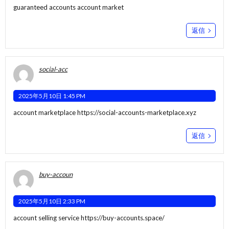
guaranteed accounts
account market
返信
social-acc
2025年5月10日 1:45 PM
account marketplace
https://social-accounts-marketplace.xyz
返信
buy-accoun
2025年5月10日 2:33 PM
account selling service
https://buy-accounts.space/