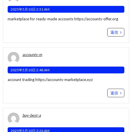
2025年5月10日 2:31 AM
marketplace for ready-made accounts
https://accounts-offer.org
返信
accounts-m
2025年5月10日 2:48 AM
account trading
https://accounts-marketplace.xyz
返信
buy-best-a
2025年5月10日 3:26 AM