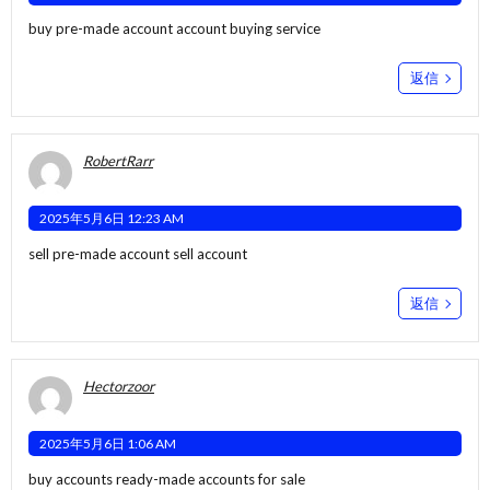
buy pre-made account
account buying service
返信
RobertRarr
2025年5月6日 12:23 AM
sell pre-made account
sell account
返信
Hectorzoor
2025年5月6日 1:06 AM
buy accounts
ready-made accounts for sale