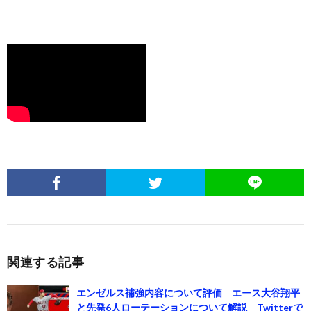
関連する記事
エンゼルス補強内容について評価 エース大谷翔平
と先発6人ローテーションについて解説 Twitterで