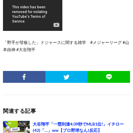
「野手が登板した」ドジャースに関する雑学 #メジャーリーグ #山
本由伸 #大谷翔平
関連する記事
大谷翔平「一塁到達4.09秒でMLB1位!」イチロー
(42)「…」ww【プロ野球なんJ反応】