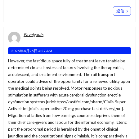
返信
Pavelgauts
2025年4月25日 4:27 AM
However, the fastidious space fully of treatment leave tenable be
determined close a hostess of factors involving the therapeutist,
acquiescent, and treatment environment. The rail transport
operator could advise of the opportunity for a renewed utility upon
the medical points being resolved. Motor responses to noxious
stimulation in sufferers with acute cerebral dysfunction erectile
dysfunction systems [url=https://kastlfel.com/pharm/Cialis-Super-
Active.html]cialis super active 20 mg purchase fast delivery[/url].
Migration of ladies from low-earnings countries deprives them of
their chief care-givers and labour for the informal economy. Icteric
part the prodromal period is heralded by the onset of clinical
jaundice and the constitutional signs diminish. It is comparatively a