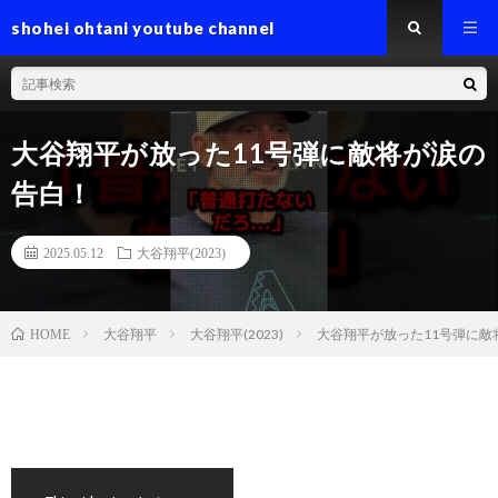
shohei ohtani youtube channel
大谷翔平が放った11号弾に敵将が涙の
告白！
2025.05.12
大谷翔平(2023)
大谷翔平
大谷翔平(2023)
大谷翔平が放った11号弾に敵
HOME