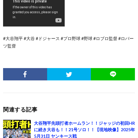
#大谷翔平 #大谷 #ドジャース #プロ野球 #野球 #ロブロ監督 #ロバー
ツ監督
関連する記事
大谷翔平先頭打者ホームラン！！ジャッジの初回HR
に続き大谷も！！21号ソロ！！【現地映像】2025年
5月31日 ヤンキース戦