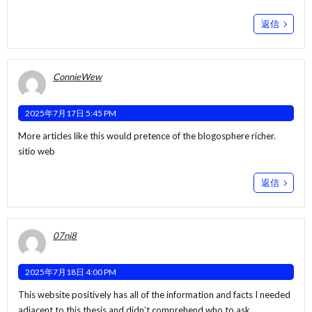
返信
ConnieWew
2025年7月17日 5:45 PM
More articles like this would pretence of the blogosphere richer.
sitio web
返信
07nj8
2025年7月18日 4:00 PM
This website positively has all of the information and facts I needed
adjacent to this thesis and didn’t comprehend who to ask.