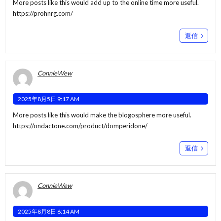
More posts like this would add up to the online time more useful.
https://prohnrg.com/
返信
ConnieWew
2025年8月5日 9:17 AM
More posts like this would make the blogosphere more useful.
https://ondactone.com/product/domperidone/
返信
ConnieWew
2025年8月8日 6:14 AM