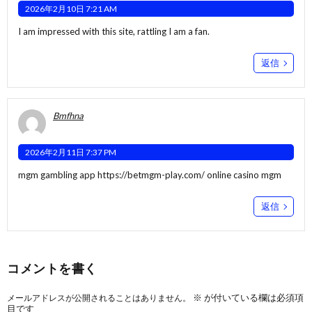
2026年2月10日 7:21 AM
I am impressed with this site, rattling I am a fan.
返信
Bmfhna
2026年2月11日 7:37 PM
mgm gambling app
https://betmgm-play.com/
online casino mgm
返信
コメントを書く
※
が付いている欄は必須項
メールアドレスが公開されることはありません。
目です