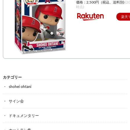
価格：2,500円（税込、送料別)
(2
時点)
楽天
カテゴリー
shohei ohtani
サイン会
ドキュメンタリー