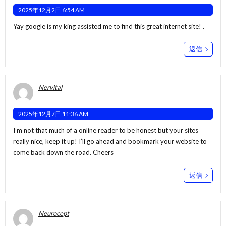
2025年12月2日 6:54 AM
Yay google is my king assisted me to find this great internet site! .
返信
Nervital
2025年12月7日 11:36 AM
I’m not that much of a online reader to be honest but your sites
really nice, keep it up! I’ll go ahead and bookmark your website to
come back down the road. Cheers
返信
Neurocept