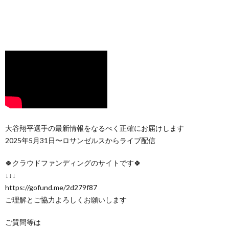
大谷翔平選手の最新情報をなるべく正確にお届けします
2025年5月31日〜ロサンゼルスからライブ配信
🍀クラウドファンディングのサイトです🍀
↓↓↓
https://gofund.me/2d279f87
ご理解とご協力よろしくお願いします
ご質問等は