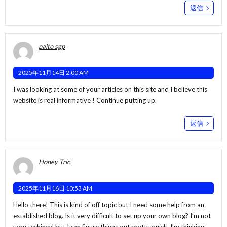
返信
paito sgp
2025年11月14日 2:00 AM
I was looking at some of your articles on this site and I believe this
website is real informative ! Continue putting up.
返信
Honey Tric
2025年11月16日 10:53 AM
Hello there! This is kind of off topic but I need some help from an
established blog. Is it very difficult to set up your own blog? I’m not