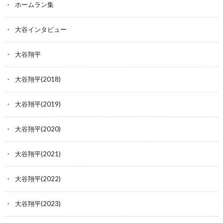
ホームラン集
大谷インタビュー
大谷翔平
大谷翔平(2018)
大谷翔平(2019)
大谷翔平(2020)
大谷翔平(2021)
大谷翔平(2022)
大谷翔平(2023)