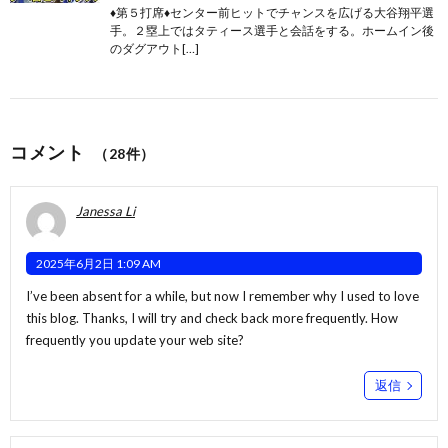
♦第５打席♦センター前ヒットでチャンスを広げる大谷翔平選
手。２塁上ではタティース選手と会話をする。ホームイン後
のダグアウト[…]
コメント
（28件）
Janessa Li
2025年6月2日 1:09 AM
I’ve been absent for a while, but now I remember why I used to love
this blog. Thanks, I will try and check back more frequently. How
frequently you update your web site?
返信