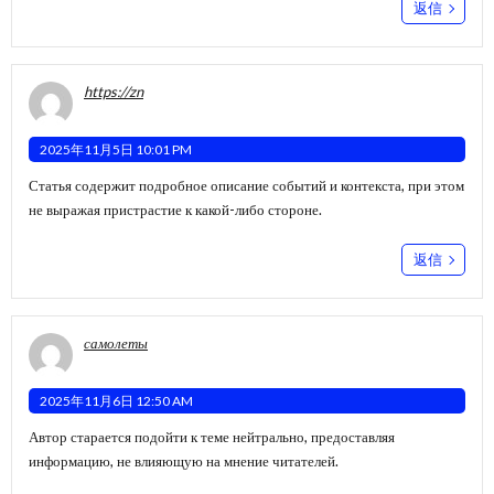
返信
https://zn
2025年11月5日 10:01 PM
Статья содержит подробное описание событий и контекста, при этом
не выражая пристрастие к какой-либо стороне.
返信
самолеты
2025年11月6日 12:50 AM
Автор старается подойти к теме нейтрально, предоставляя
информацию, не влияющую на мнение читателей.