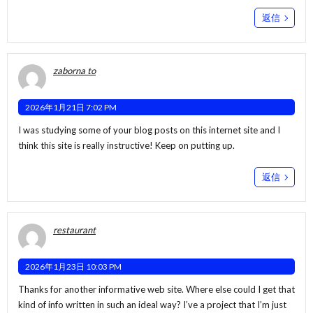
返信
zaborna to
2026年1月21日 7:02 PM
I was studying some of your blog posts on this internet site and I
think this site is really instructive! Keep on putting up.
返信
restaurant
2026年1月23日 10:03 PM
Thanks for another informative web site. Where else could I get that
kind of info written in such an ideal way? I’ve a project that I’m just