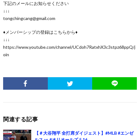
下記のメールにお知らせください
↓↓↓
tongchingcang@gmail.com
♦️メンバーシップの登録はこちらから♦️
↓↓↓
https://www.youtube.com/channel/UCdoh7RatxhX3c3stpz68ppQ/j
oin
関連する記事
【＃大谷翔平 全打席ダイジェスト】#MLB #エンゼ
ルス vs #オリオールズ 5.16