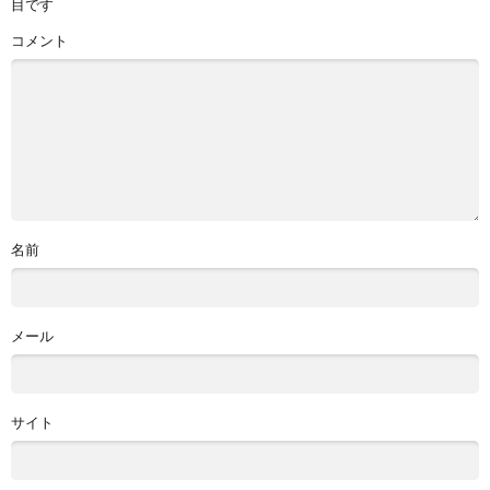
目です
コメント
名前
メール
サイト