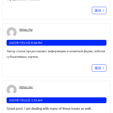
返信
https://re
2025年7月21日 8:46 PM
Автор статьи предоставляет информацию в понятной форме, избегая
субъективных оценок.
返信
https://ec
2025年7月22日 1:32 AM
Great post. I am dealing with many of these issues as well..