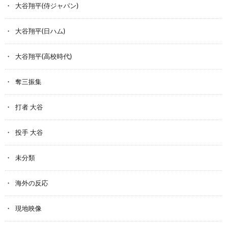
大谷翔平(侍ジャパン)
大谷翔平(日ハム)
大谷翔平(高校時代)
奪三振集
打者 大谷
投手 大谷
未分類
海外の反応
現地映像