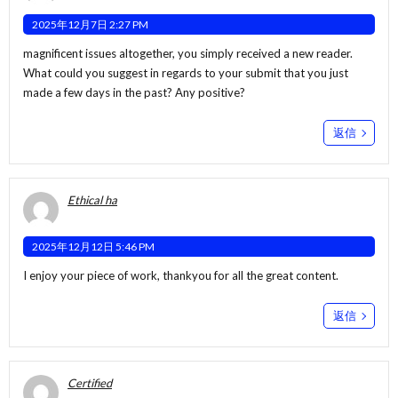
2025年12月7日 2:27 PM
magnificent issues altogether, you simply received a new reader.
What could you suggest in regards to your submit that you just
made a few days in the past? Any positive?
返信
Ethical ha
2025年12月12日 5:46 PM
I enjoy your piece of work, thankyou for all the great content.
返信
Certified