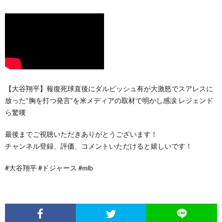
【大谷翔平】報復死球直後にダルビッシュ有が大激怒でスアレスに
放った“胸を打つ発言”を米メディアの取材で明かし感涙 レジェンド
ら驚嘆
最後までご視聴いただきありがとうございます！
チャンネル登録、評価、コメントいただけると嬉しいです！
#大谷翔平 #ドジャース #mlb