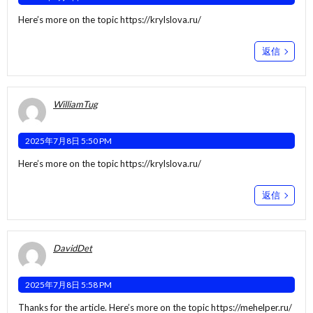
Here’s more on the topic
https://krylslova.ru/
返信
WilliamTug
2025年7月8日 5:50 PM
Here’s more on the topic
https://krylslova.ru/
返信
DavidDet
2025年7月8日 5:58 PM
Thanks for the article. Here’s more on the topic
https://mehelper.ru/