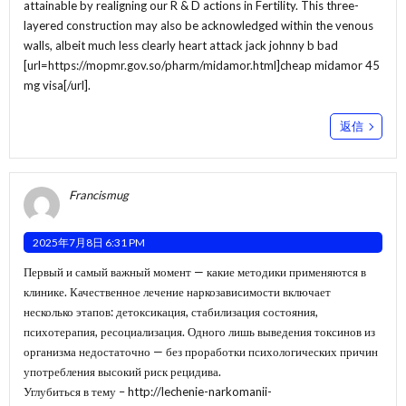
attainable by realigning our R & D actions in Fertility. This three-
layered construction may also be acknowledged within the venous
walls, albeit much less clearly heart attack jack johnny b bad
[url=https://mopmr.gov.so/pharm/midamor.html]cheap midamor 45
mg visa[/url].
返信
Francismug
2025年7月8日 6:31 PM
Первый и самый важный момент — какие методики применяются в
клинике. Качественное лечение наркозависимости включает
несколько этапов: детоксикация, стабилизация состояния,
психотерапия, ресоциализация. Одного лишь выведения токсинов из
организма недостаточно — без проработки психологических причин
употребления высокий риск рецидива.
Углубиться в тему –
http://lechenie-narkomanii-