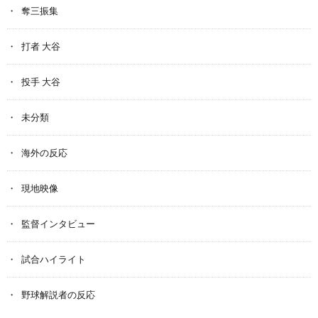
奪三振集
打者 大谷
投手 大谷
未分類
海外の反応
現地映像
監督インタビュー
試合ハイライト
野球解説者の反応