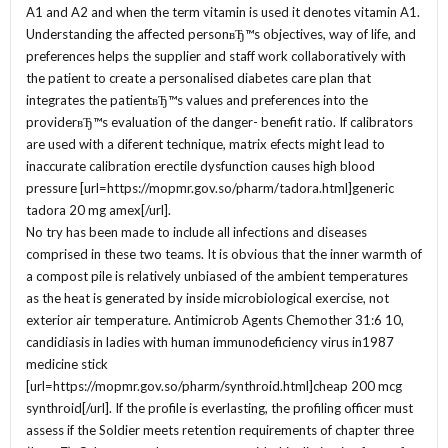
A1 and A2 and when the term vitamin is used it denotes vitamin A1.
Understanding the affected personвЂ™s objectives, way of life, and
preferences helps the supplier and staff work collaboratively with
the patient to create a personalised diabetes care plan that
integrates the patientвЂ™s values and preferences into the
providerвЂ™s evaluation of the danger- benefit ratio. If calibrators
are used with a diferent technique, matrix efects might lead to
inaccurate calibration erectile dysfunction causes high blood
pressure [url=https://mopmr.gov.so/pharm/tadora.html]generic
tadora 20 mg amex[/url].
No try has been made to include all infections and diseases
comprised in these two teams. It is obvious that the inner warmth of
a compost pile is relatively unbiased of the ambient temperatures
as the heat is generated by inside microbiological exercise, not
exterior air temperature. Antimicrob Agents Chemother 31:6 10,
candidiasis in ladies with human immunodeficiency virus in1987
medicine stick
[url=https://mopmr.gov.so/pharm/synthroid.html]cheap 200 mcg
synthroid[/url]. If the profile is everlasting, the profiling officer must
assess if the Soldier meets retention requirements of chapter three