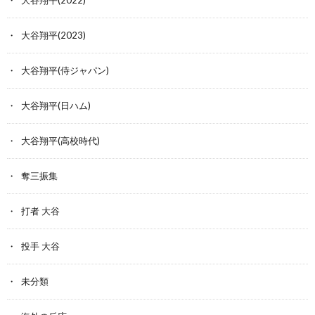
大谷翔平(2022)
大谷翔平(2023)
大谷翔平(侍ジャパン)
大谷翔平(日ハム)
大谷翔平(高校時代)
奪三振集
打者 大谷
投手 大谷
未分類