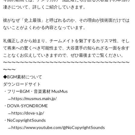
凄さについて、詳しくご紹介していきます。
彼がなぜ「史上最強」と呼ばれるのか、その理由が技術面だけでは
ないことがよくわかる内容となっています。
礼儀正しさから始まり、チームメイトを魅了するカリスマ性、そし
て将来への驚くべき可能性まで、大谷選手の知られざる一面を余す
ことなくお伝えしていきますので、ぜひ最後までご覧ください。
〜〜〜〜〜〜〜〜〜〜〜〜〜〜〜〜〜〜〜〜〜〜〜〜〜〜〜〜〜〜
〜〜〜
◆BGM素材について
ダウンロードサイト
・フリーBGM・音楽素材 MusMus
→https://musmus.main.jp/
・DOVA-SYONDROME
→https://dova-s.jp/
・NoCopyrightSounds
→https://www.youtube.com/@NoCopyrightSounds