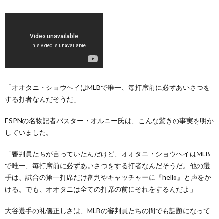
「オオタニ・ショウヘイはMLBで唯一、毎打席前に必ずあいさつを
する打者なんだそうだ」
ESPNの名物記者バスター・オルニー氏は、こんな驚きの事実を明か
していました。
「審判員たちが言っていたんだけど、オオタニ・ショウヘイはMLB
で唯一、毎打席前に必ずあいさつをする打者なんだそうだ。他の選
手は、試合の第一打席だけ審判やキャッチャーに『hello』と声をか
ける。でも、オオタニは全ての打席の前にそれをするんだよ」
大谷選手の礼儀正しさは、MLBの審判員たちの間でも話題になって