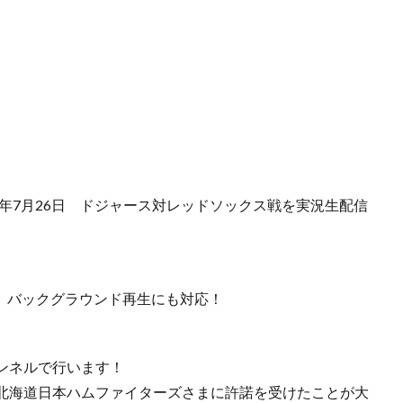
5年7月26日 ドジャース対レッドソックス戦を実況生配信
覚）バックグラウンド再生にも対応！
ンネルで行います！
ら北海道日本ハムファイターズさまに許諾を受けたことが大