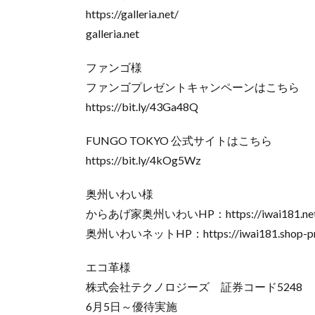
https://galleria.net/
galleria.net
ファンゴ様
ファンゴプレゼントキャンペーンはこちら
https://bit.ly/43Ga48Q
FUNGO TOKYO 公式サイトはこちら
https://bit.ly/4kOg5Wz
奥州いわい様
からあげ家奥州いわいHP：https://iwai181.net
奥州いわいネットHP：https://iwai181.shop-pro
エコ革様
株式会社テクノロジーズ 証券コード5248
6月5日～優待実施