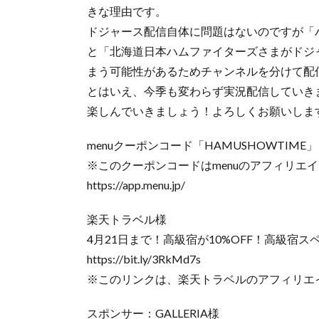
きな理由です。
ドジャース配信自体に問題はないのですが「
と「北海道日本ハムファイターズさまがドジ
まう可能性があるためチャンネルを分けて配
とはいえ、今季も変わらず実況配信していき
楽しんでいきましょう！よろしくお願いしま
menuクーポンコード「HAMUSHOWTIME」
※このクーポンコードはmenuのアフィリエ
https://app.menu.jp/
楽天トラベル様
4月21日まで！高級宿が10%OFF！高級宿
https://bit.ly/3RkMd7s
※このリンクは、楽天トラベルのアフィリエ
スポンサー：GALLERIA様