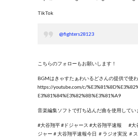
TikTok
@fighters28123
こちらのフォローもお願いします！
BGMはきゃすたぁわいるどさんの提供で使
https://youtube.com/c/%E3%81%8D%E3
E3%81%84%E3%82%8B%E3%81%A9
音楽編集ソフトで打ち込んだ曲を使用してい
#大谷翔平 #ドジャース #大谷翔平速報 #大
ジャー＃大谷翔平速報今日 ＃ラジオ実況 ＃スポーツ