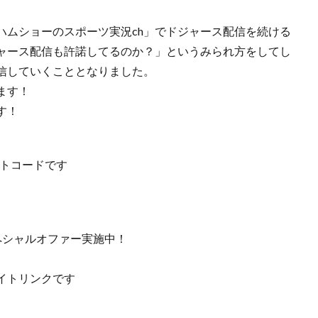
ハムショーのスポーツ実況ch」でドジャース配信を続ける
ャース配信も許諾してるのか？」というみられ方をしてし
信していくこととなりました。
ます！
す！
イトコードです
スペシャルオファー実施中！
イトリンクです