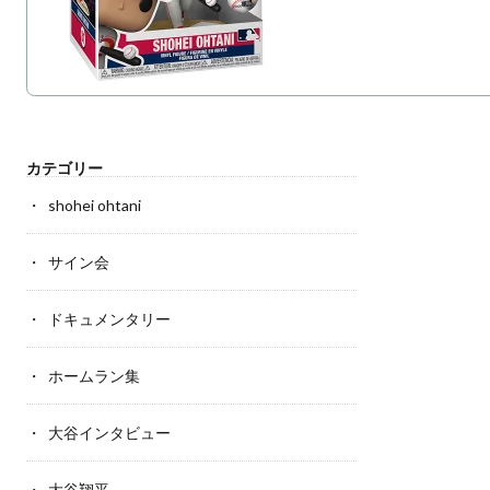
カテゴリー
shohei ohtani
サイン会
ドキュメンタリー
ホームラン集
大谷インタビュー
大谷翔平