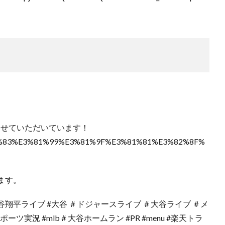
わせていただいています！
%82%83%E3%81%99%E3%81%9F%E3%81%81%E3%82%8F%
ます。
谷翔平ライブ #大谷 ＃ドジャースライブ ＃大谷ライブ ＃メ
実況 #mlb＃大谷ホームラン #PR #menu #楽天トラ