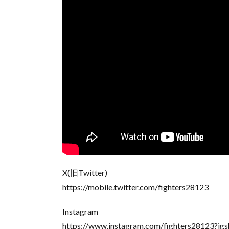
X(旧Twitter)
https://mobile.twitter.com/fighters28123
Instagram
https://www.instagram.com/fighters281