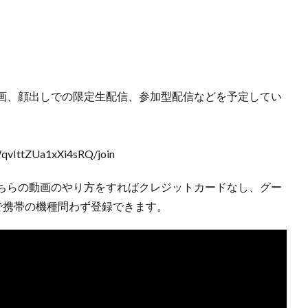
画、顔出しでの限定生配信、参加型配信などを予定してい
qvIttZUa1xXi4sRQ/join
ちらの動画のやり方をすればクレジットカードなし、グー
で携帯の機種問わず登録できます。