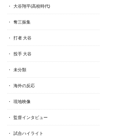
大谷翔平(高校時代)
奪三振集
打者 大谷
投手 大谷
未分類
海外の反応
現地映像
監督インタビュー
試合ハイライト