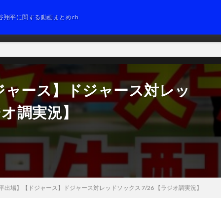
谷翔平に関する動画まとめch
ジャース】ドジャース対レッ
ラジオ調実況】
平出場】【ドジャース】ドジャース対レッドソックス 7/26 【ラジオ調実況】