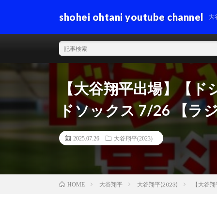
shohei ohtani youtube channel
大
【大谷翔平出場】【ド
ドソックス 7/26 【
2025.07.26
大谷翔平(2023)
大谷翔平
大谷翔平(2023)
【大谷翔
HOME